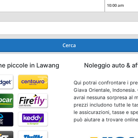
Cerca
he piccole in Lawang
Noleggio auto & af
Qui potrai confrontare i pr
Giava Orientale, Indonesia
avrai nessuna sorpresa al mo
prezzi includono tutte le t
le assicurazioni, tasse e spe
può aiutare a trovare onlin