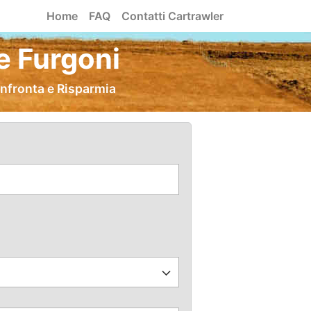
Home
FAQ
Contatti Cartrawler
e Furgoni
onfronta e Risparmia