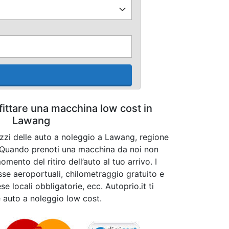
fittare una macchina low cost in
Lawang
ezzi delle auto a noleggio a Lawang, regione
. Quando prenoti una macchina da noi non
mento del ritiro dell’auto al tuo arrivo. I
asse aeroportuali, chilometraggio gratuito e
se locali obbligatorie, ecc. Autoprio.it ti
e auto a noleggio low cost.