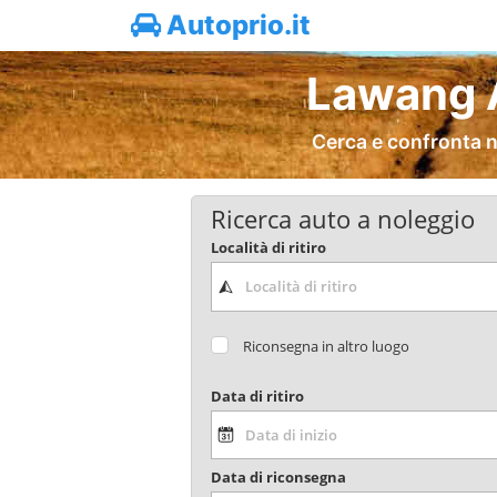
Autoprio.it
Lawang A
Cerca e confronta n
Ricerca auto a noleggio
Località di ritiro
Riconsegna in altro luogo
Data di ritiro
Data di riconsegna