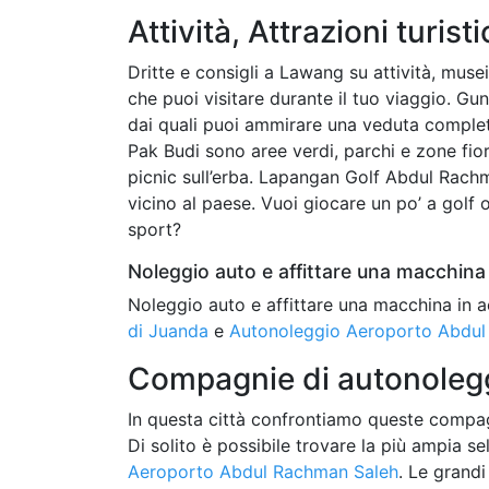
Attività, Attrazioni turist
Dritte e consigli a Lawang su attività, musei
che puoi visitare durante il tuo viaggio. Gu
dai quali puoi ammirare una veduta comple
Pak Budi sono aree verdi, parchi e zone fiori
picnic sull’erba. Lapangan Golf Abdul Rach
vicino al paese. Vuoi giocare un po’ a golf
sport?
Noleggio auto e affittare una macchina 
Noleggio auto e affittare una macchina in a
di Juanda
e
Autonoleggio Aeroporto Abdul
Compagnie di autonolegg
In questa città confrontiamo queste compag
Di solito è possibile trovare la più ampia 
Aeroporto Abdul Rachman Saleh
. Le grandi