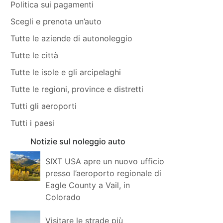
Politica sui pagamenti
Scegli e prenota un’auto
Tutte le aziende di autonoleggio
Tutte le città
Tutte le isole e gli arcipelaghi
Tutte le regioni, province e distretti
Tutti gli aeroporti
Tutti i paesi
Notizie sul noleggio auto
SIXT USA apre un nuovo ufficio
presso l’aeroporto regionale di
Eagle County a Vail, in
Colorado
Visitare le strade più