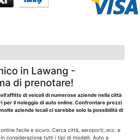
ico in Lawang -
ma di prenotare!
ll’affitto di veicoli di numerose aziende nella città
i per il noleggio di auto online. Confrontare prezzi
lte aziende locali ci sarebbe solo la possibilità di
nline facile e sicuro. Cerca città, aeroporti, ecc. e
 in considerazione tutti i tipi di modelli. Auto a