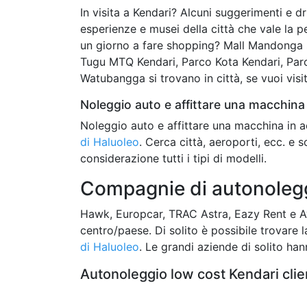
In visita a Kendari? Alcuni suggerimenti e drit
esperienze e musei della città che vale la p
un giorno a fare shopping? Mall Mandonga 
Tugu MTQ Kendari, Parco Kota Kendari, Pa
Watubangga si trovano in città, se vuoi visita
Noleggio auto e affittare una macchina 
Noleggio auto e affittare una macchina in a
di Haluoleo
. Cerca città, aeroporti, ecc. e s
considerazione tutti i tipi di modelli.
Compagnie di autonolegg
Hawk, Europcar, TRAC Astra, Eazy Rent e A
centro/paese. Di solito è possibile trovare
di Haluoleo
. Le grandi aziende di solito han
Autonoleggio low cost Kendari clie