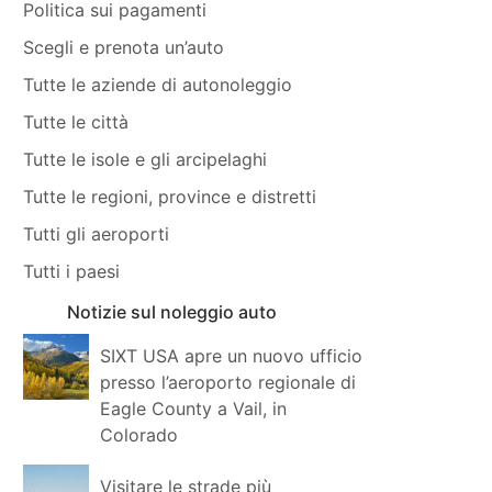
Politica sui pagamenti
Scegli e prenota un’auto
Tutte le aziende di autonoleggio
Tutte le città
Tutte le isole e gli arcipelaghi
Tutte le regioni, province e distretti
Tutti gli aeroporti
Tutti i paesi
Notizie sul noleggio auto
SIXT USA apre un nuovo ufficio
presso l’aeroporto regionale di
Eagle County a Vail, in
Colorado
Visitare le strade più