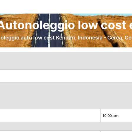
Autonoleggio low cost 
oleggio auto low cost Kendari, Indonesia - Cerca, C