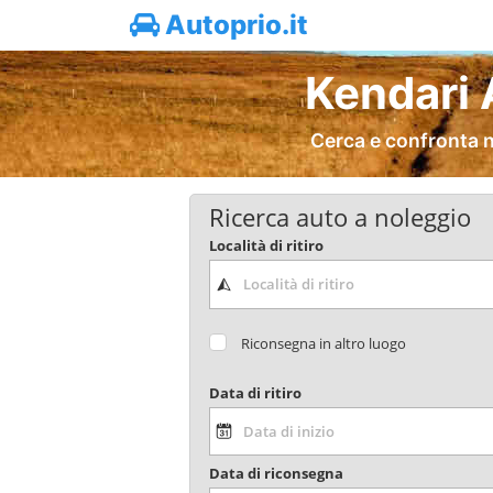
Autoprio.it
Kendari 
Cerca e confronta n
Ricerca auto a noleggio
Località di ritiro
Riconsegna in altro luogo
Data di ritiro
Data di riconsegna