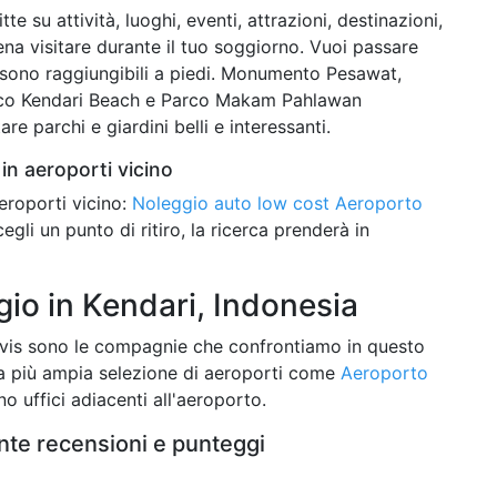
te su attività, luoghi, eventi, attrazioni, destinazioni,
ena visitare durante il tuo soggiorno. Vuoi passare
sono raggiungibili a piedi. Monumento Pesawat,
rco Kendari Beach e Parco Makam Pahlawan
re parchi e giardini belli e interessanti.
in aeroporti vicino
eroporti vicino:
Noleggio auto low cost Aeroporto
cegli un punto di ritiro, la ricerca prenderà in
io in Kendari, Indonesia
vis sono le compagnie che confrontiamo in questo
 la più ampia selezione di aeroporti come
Aeroporto
no uffici adiacenti all'aeroporto.
nte recensioni e punteggi