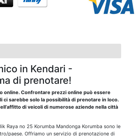
ico in Kendari -
ma di prenotare!
auto online. Confrontare prezzi online può essere
ci sarebbe solo la possibilità di prenotare in loco.
ll’affitto di veicoli di numerose aziende nella città
Malik Raya no 25 Korumba Mandonga Korumba sono le
o/paese. Offriamo un servizio di prenotazione di