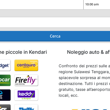
Cerca
he piccole in Kendari
Noleggio auto & af
Confronto dei prezzi sulle a
regione Sulawesi Tenggara,
spiacevole sorpresa al momen
destinazione. Tutti i prezzi
gratuito, tasse all’aeroport
locali, ecc.