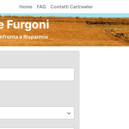
Home
FAQ
Contatti Cartrawler
e Furgoni
onfronta e Risparmia