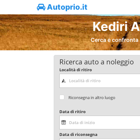
Autoprio.it
Kediri 
Cerca e confronta 
Ricerca auto a noleggio
Località di ritiro
Riconsegna in altro luogo
Data di ritiro
Data di riconsegna