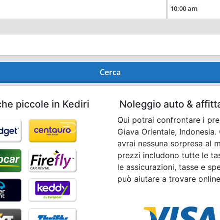
Cerca
he piccole in Kediri
Noleggio auto & affit
Qui potrai confrontare i pre
Giava Orientale, Indonesia
avrai nessuna sorpresa al mo
prezzi includono tutte le t
le assicurazioni, tasse e spe
può aiutare a trovare onlin