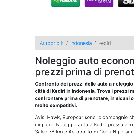
Autoprio.it
Indonesia
Kediri
Noleggio auto economi
prezzi prima di prenot
Confronto dei prezzi delle auto a noleggio e
città di Kediri in Indonesia. Trova i prezzi
confrontare prima di prenotare, in alcuni c
molto competitivi.
Avis, Hawk, Europcar sono le compagnie che
migliore. Noleggio auto a Kediri presso a
Saleh 78 km e Aeroporto di Cepu Ngloram 86