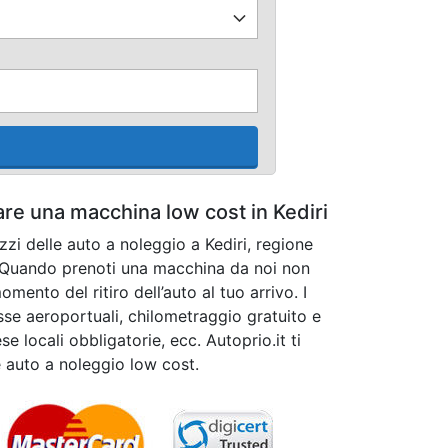
tare una macchina low cost in Kediri
zzi delle auto a noleggio a Kediri, regione
. Quando prenoti una macchina da noi non
mento del ritiro dell’auto al tuo arrivo. I
asse aeroportuali, chilometraggio gratuito e
se locali obbligatorie, ecc. Autoprio.it ti
e auto a noleggio low cost.