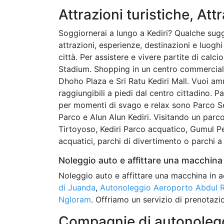
Attrazioni turistiche, Attr
Soggiornerai a lungo a Kediri? Qualche sugge
attrazioni, esperienze, destinazioni e luoghi
città. Per assistere e vivere partite di calci
Stadium. Shopping in un centro commercial
Dhoho Plaza e Sri Ratu Kediri Mall. Vuoi am
raggiungibili a piedi dal centro cittadino. Pa
per momenti di svago e relax sono Parco S
Parco e Alun Alun Kediri. Visitando un par
Tirtoyoso, Kediri Parco acquatico, Gumul Pe
acquatici, parchi di divertimento o parchi a
Noleggio auto e affittare una macchina 
Noleggio auto e affittare una macchina in a
di Juanda
,
Autonoleggio Aeroporto Abdul 
Ngloram
. Offriamo un servizio di prenotazio
Compagnie di autonoleggi