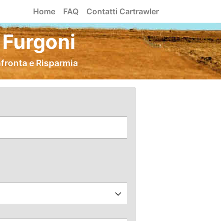
Home
FAQ
Contatti Cartrawler
 Furgoni
nfronta e Risparmia