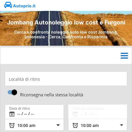
Autoprio.it
Jombang Autonoleggio low cost e Furgoni
Cerca e confronta noleggio auto low cost Jombang,
Indonesia - Cerca, Confronta e Risparmia
Località di ritiro
Riconsegna nella stessa località
Data di ritiro
Data di riconsegna