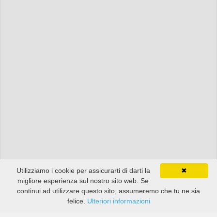
Utilizziamo i cookie per assicurarti di darti la
✖
migliore esperienza sul nostro sito web. Se
continui ad utilizzare questo sito, assumeremo che tu ne sia
felice.
Ulteriori informazioni