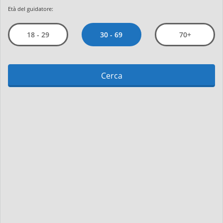
Età del guidatore:
30 - 69
18 - 29
70+
Cerca