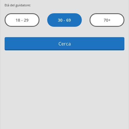
Età del guidatore:
30 - 69
18 - 29
70+
Cerca