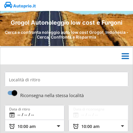
Autoprio.it
Grogol Autonoleggio low cost e Furgoni
Cerca e confronta noleggio auto low cost Grogol, Indonesia -
Cerca, Confronta e Risparmia
Località di ritiro
Riconsegna nella stessa località
Data di ritiro
Data di riconsegna