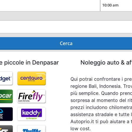
Cerca
e piccole in Denpasar
Noleggio auto & af
Qui potrai confrontare i pr
regione Bali, Indonesia. Tr
più semplice. Quando preno
sorpresa al momento del ritir
prezzi includono chilometra
assistenza stradale e tutte 
Autoprio.it ti può aiutare a 
low cost.