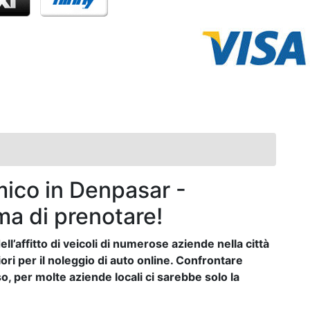
ico in Denpasar -
ma di prenotare!
ll’affitto di veicoli di numerose aziende nella città
ori per il noleggio di auto online. Confrontare
, per molte aziende locali ci sarebbe solo la