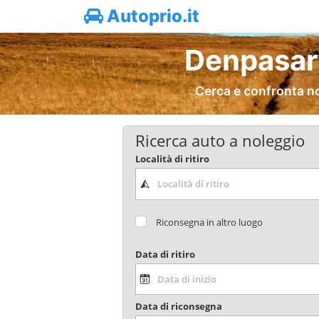
Autoprio.it
Denpasar 
Cerca e confronta n
Ricerca auto a noleggio
Località di ritiro
Riconsegna in altro luogo
Data di ritiro
Data di riconsegna