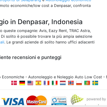
e moto economiche/low cost a Denpasar, confronta
io in Denpasar, Indonesia
o queste compagnie: Avis, Eazy Rent, TRAC Astra,
 Di solito è possibile trovare la più ampia selezione
ali
. Le grandi aziende di solito hanno uffici adiacenti
iente recensioni e punteggi
to Economiche - Autonoleggio e Noleggio Auto Low Cost -