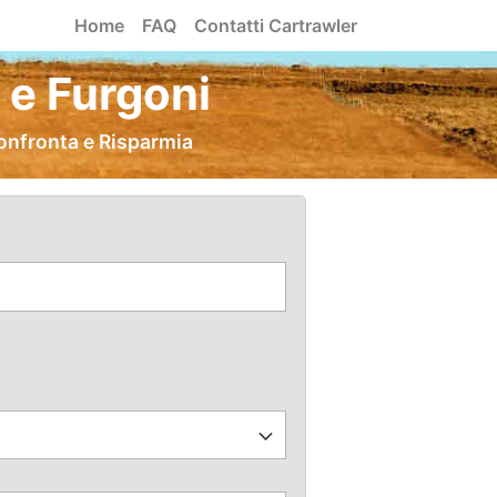
Home
FAQ
Contatti Cartrawler
 e Furgoni
onfronta e Risparmia