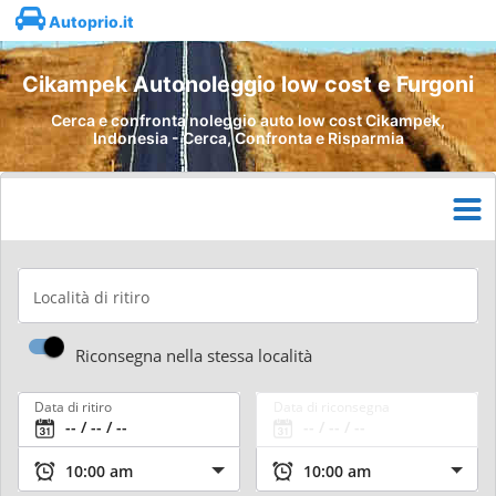
Autoprio.it
Cikampek Autonoleggio low cost e Furgoni
Cerca e confronta noleggio auto low cost Cikampek,
Indonesia - Cerca, Confronta e Risparmia
Località di ritiro
Riconsegna nella stessa località
Data di ritiro
Data di riconsegna