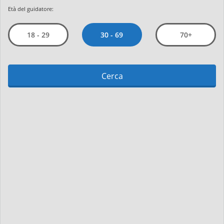
Età del guidatore:
30 - 69
18 - 29
70+
Cerca