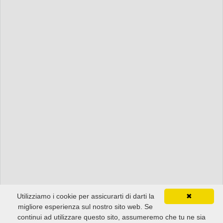
Utilizziamo i cookie per assicurarti di darti la
✖
migliore esperienza sul nostro sito web. Se
continui ad utilizzare questo sito, assumeremo che tu ne sia