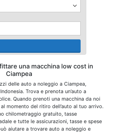
fittare una macchina low cost in
Ciampea
ezzi delle auto a noleggio a Ciampea,
Indonesia. Trova e prenota un’auto a
lice. Quando prenoti una macchina da noi
l momento del ritiro dell’auto al tuo arrivo.
ono chilometraggio gratuito, tasse
adale e tutte le assicurazioni, tasse e spese
 può aiutare a trovare auto a noleggio e