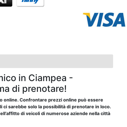
ico in Ciampea -
ma di prenotare!
auto online. Confrontare prezzi online può essere
ci sarebbe solo la possibilità di prenotare in loco.
ll’affitto di veicoli di numerose aziende nella città