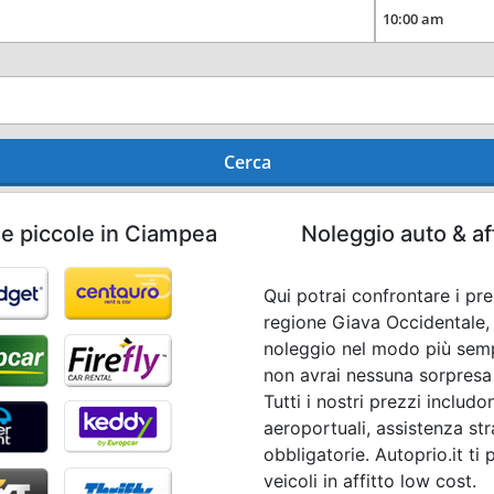
Cerca
he piccole in Ciampea
Noleggio auto & af
Qui potrai confrontare i pr
regione Giava Occidentale, 
noleggio nel modo più semp
non avrai nessuna sorpresa a
Tutti i nostri prezzi includ
aeroportuali, assistenza str
obbligatorie. Autoprio.it ti
veicoli in affitto low cost.