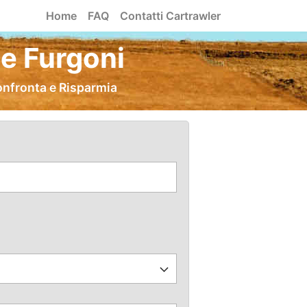
Home
FAQ
Contatti Cartrawler
e Furgoni
onfronta e Risparmia