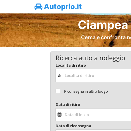
Autoprio.it
Ciampea 
Cerca e confronta n
Ricerca auto a noleggio
Località di ritiro
Riconsegna in altro luogo
Data di ritiro
Data di riconsegna