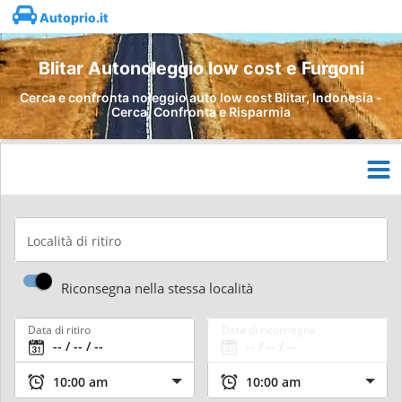
Autoprio.it
Blitar Autonoleggio low cost e Furgoni
Cerca e confronta noleggio auto low cost Blitar, Indonesia -
Cerca, Confronta e Risparmia
Località di ritiro
Riconsegna nella stessa località
Data di ritiro
Data di riconsegna