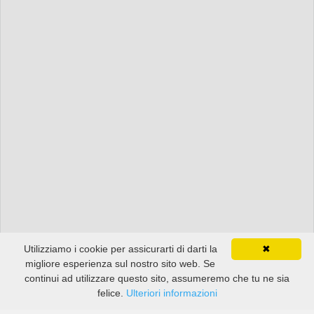
Utilizziamo i cookie per assicurarti di darti la
✖
migliore esperienza sul nostro sito web. Se
continui ad utilizzare questo sito, assumeremo che tu ne sia
felice.
Ulteriori informazioni