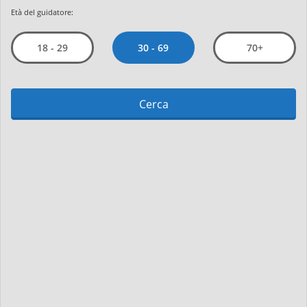
Età del guidatore:
30 - 69
18 - 29
70+
Cerca