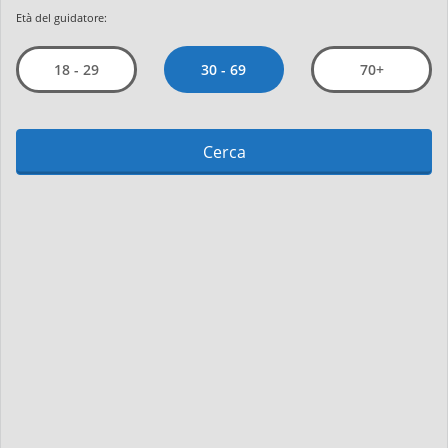
Età del guidatore:
30 - 69
18 - 29
70+
Cerca