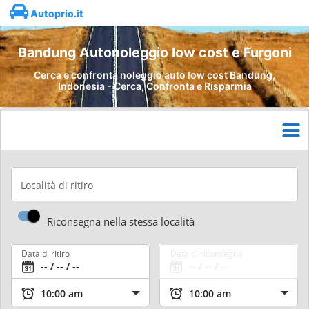
Autoprio.it
Bandung Autonoleggio low cost e Furgoni
Cerca e confronta noleggio auto low cost Bandung,
Indonesia - Cerca, Confronta e Risparmia
Località di ritiro
Riconsegna nella stessa località
Data di ritiro
Data di riconsegna