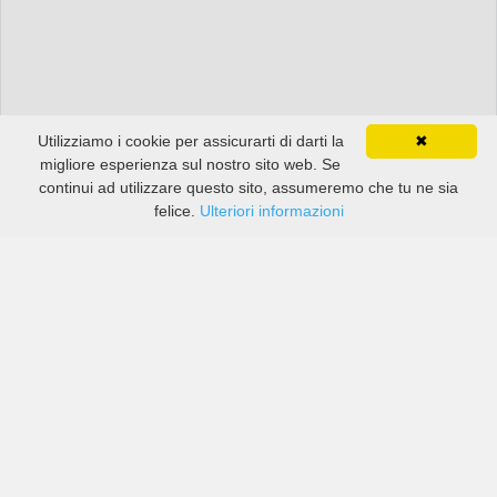
Utilizziamo i cookie per assicurarti di darti la
✖
migliore esperienza sul nostro sito web. Se
continui ad utilizzare questo sito, assumeremo che tu ne sia
felice.
Ulteriori informazioni