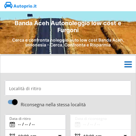
Autoprio.it
Banda Aceh Autonoleggio low cost e
Furgoni
Cerca e confronta noleggio auto low cost Banda Aceh,
Indonesia - Cerca, Confronta e Risparmia
Località di ritiro
Riconsegna nella stessa località
Data di ritiro
Data di riconsegna