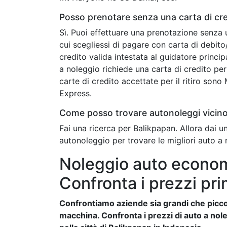
Posso prenotare senza una carta di cr
Sì. Puoi effettuare una prenotazione senza 
cui scegliessi di pagare con carta di debit
credito valida intestata al guidatore princip
a noleggio richiede una carta di credito per 
carte di credito accettate per il ritiro son
Express.
Come posso trovare autonoleggi vicin
Fai una ricerca per Balikpapan. Allora dai 
autonoleggio per trovare le migliori auto a 
Noleggio auto econom
Confronta i prezzi pri
Confrontiamo aziende sia grandi che piccol
macchina. Confronta i prezzi di auto a nole