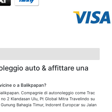
leggio auto & affittare una
vicine o a Balikpapan?
a Balikpapan. Compagnie di autonoleggio come Trac
 no 2 Klandasan Ulu, Pt Global Mitra Travelindo su
Gunung Bahagia Timur, Indorent Europcar su Jalan