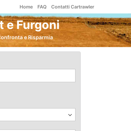
Home
FAQ
Contatti Cartrawler
 e Furgoni
Confronta e Risparmia