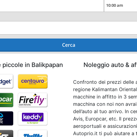
Cerca
 piccole in Balikpapan
Noleggio auto & af
Confronto dei prezzi delle a
regione Kalimantan Oriental
macchine in affitto in 3 se
macchina con noi non avrai
dell’auto al tuo arrivo. In
Avis, Europcar, etc. Il prez
aeroportuali e assicurazioni
Autoprio.it ti può aiutare a