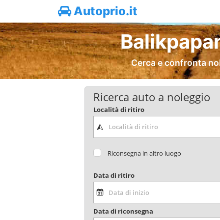
Autoprio.it
Balikpapa
Cerca e confronta no
Ricerca auto a noleggio
Località di ritiro
Riconsegna in altro luogo
Data di ritiro
Data di riconsegna