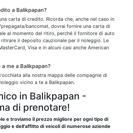
edito a Balikpapan?
una carta di credito. Ricorda che, anche nel caso in
o/prepagata/bancomat, dovrai fornire una carta di
ale al momento del ritiro, perché il fornitore di auto
ritirare il deposito cauzionale per il noleggio. Le
o MasterCard, Visa e in alcuni casi anche American
o a me a Balikpapan?
un'occhiata alla nostra mappa delle compagnie di
noleggio vicino a te a Balikpapan.
ico in Balikpapan -
ma di prenotare!
e e troviamo il prezzo migliore per ogni tipo di
ggio e dell’affitto di veicoli di numerose aziende