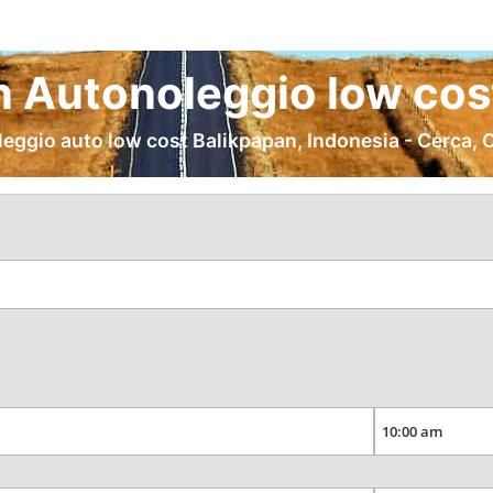
n Autonoleggio low cost
leggio auto low cost Balikpapan, Indonesia - Cerca, 