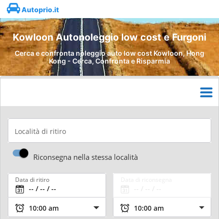
Autoprio.it
Kowloon Autonoleggio low cost e Furgoni
Cerca e confronta noleggio auto low cost Kowloon, Hong
Kong - Cerca, Confronta e Risparmia
Località di ritiro
Riconsegna nella stessa località
Data di ritiro
Data di riconsegna