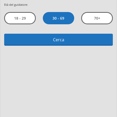
Età del guidatore:
30 - 69
18 - 29
70+
Cerca