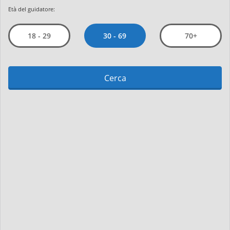
Età del guidatore:
30 - 69
18 - 29
70+
Cerca