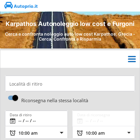
Autoprio.it
Karpathos Autonoleggio low cost e Furgoni
Cerca e confronta noleggio auto low cost Karpathos, Grecia -
Cerca, Confronta e Risparmia
Località di ritiro
Riconsegna nella stessa località
Data di ritiro
Data di riconsegna