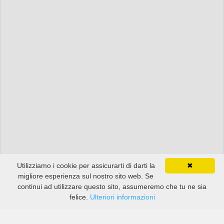
Utilizziamo i cookie per assicurarti di darti la
✖
migliore esperienza sul nostro sito web. Se
continui ad utilizzare questo sito, assumeremo che tu ne sia
felice.
Ulteriori informazioni