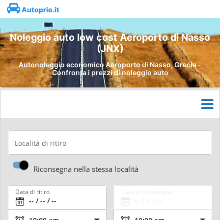
Autoprio.it
Noleggio auto low cost Aeroporto di Nasso
(JNX)
Autonoleggio economico Aeroporto di Nasso, Grecia -
Confronta i prezzi di noleggio auto
Località di ritiro
Riconsegna nella stessa località
Data di ritiro
Data di riconsegna