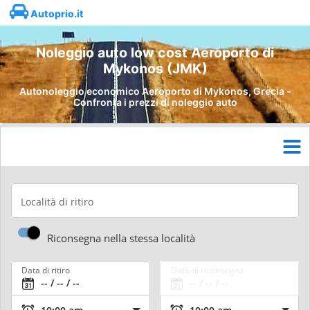
Autoprio.it
Noleggio auto low cost Aeroporto di
Mykonos (JMK)
Autonoleggio economico Aeroporto di Mykonos, Grecia -
Confronta i prezzi di noleggio auto
Località di ritiro
Riconsegna nella stessa località
Data di ritiro
Data di riconsegna