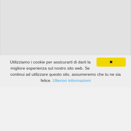
Utilizziamo i cookie per assicurarti di darti la
✖
migliore esperienza sul nostro sito web. Se
continui ad utilizzare questo sito, assumeremo che tu ne sia
felice.
Ulteriori informazioni