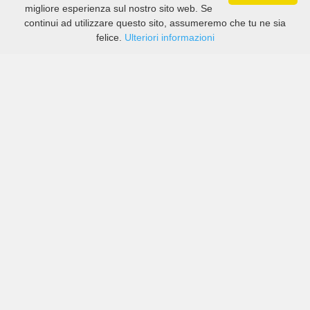
migliore esperienza sul nostro sito web. Se
continui ad utilizzare questo sito, assumeremo che tu ne sia
felice.
Ulteriori informazioni
Prezzi di compagnie sia grandi che piccole in Irbid