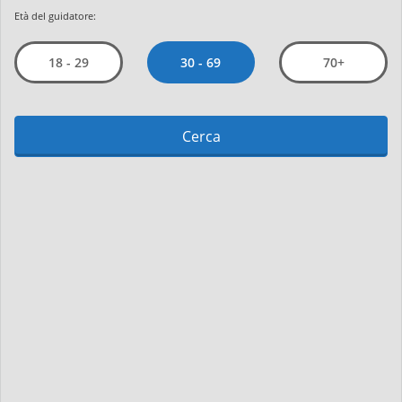
Età del guidatore:
30 - 69
18 - 29
70+
Cerca