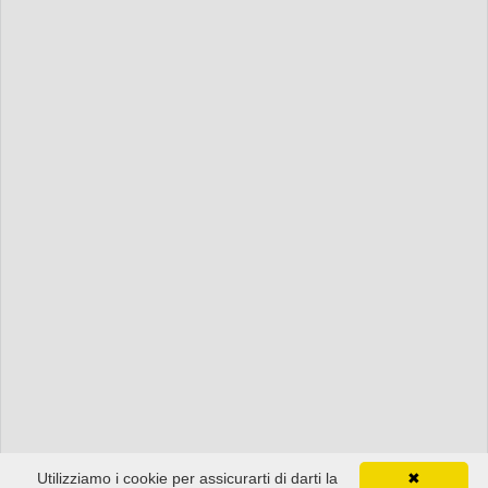
Utilizziamo i cookie per assicurarti di darti la
✖