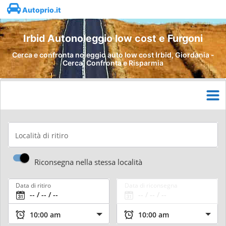
Autoprio.it
Irbid Autonoleggio low cost e Furgoni
Cerca e confronta noleggio auto low cost Irbid, Giordania -
Cerca, Confronta e Risparmia
Località di ritiro
Riconsegna nella stessa località
Data di ritiro
Data di riconsegna