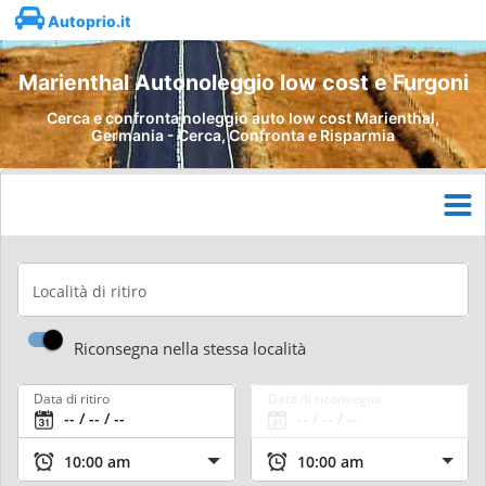
Autoprio.it
Marienthal Autonoleggio low cost e Furgoni
Cerca e confronta noleggio auto low cost Marienthal,
Germania - Cerca, Confronta e Risparmia
Località di ritiro
Riconsegna nella stessa località
Data di ritiro
Data di riconsegna