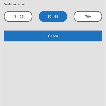
Età del guidatore:
30 - 69
18 - 29
70+
Cerca