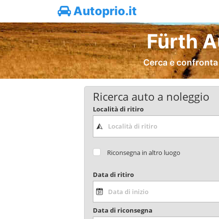
Autoprio.it
Fürth A
Cerca e confronta
Ricerca auto a noleggio
Località di ritiro
Riconsegna in altro luogo
Data di ritiro
Data di riconsegna