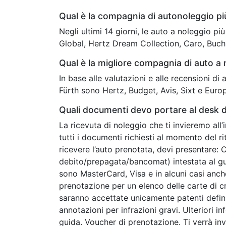
Qual è la compagnia di autonoleggio p
Negli ultimi 14 giorni, le auto a noleggio p
Global, Hertz Dream Collection, Caro, Buch
Qual è la migliore compagnia di auto a 
In base alle valutazioni e alle recensioni di
Fürth sono Hertz, Budget, Avis, Sixt e Europ
Quali documenti devo portare al desk d
La ricevuta di noleggio che ti invieremo all
tutti i documenti richiesti al momento del ri
ricevere l’auto prenotata, devi presentare: 
debito/prepagata/bancomat) intestata al guid
sono MasterCard, Visa e in alcuni casi anc
prenotazione per un elenco delle carte di c
saranno accettate unicamente patenti defini
annotazioni per infrazioni gravi. Ulteriori in
guida. Voucher di prenotazione. Ti verrà in