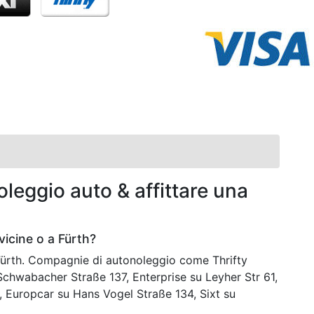
leggio auto & affittare una
icine o a Fürth?
 Fürth. Compagnie di autonoleggio come Thrifty
Schwabacher Straße 137, Enterprise su Leyher Str 61,
 Europcar su Hans Vogel Straße 134, Sixt su