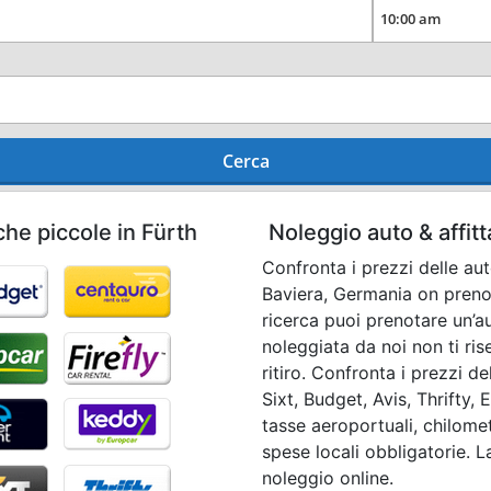
Cerca
che piccole in Fürth
Noleggio auto & affit
Confronta i prezzi delle aut
Baviera, Germania on prenot
ricerca puoi prenotare un’a
noleggiata da noi non ti r
ritiro. Confronta i prezzi 
Sixt, Budget, Avis, Thrifty, 
tasse aeroportuali, chilomet
spese locali obbligatorie. La
noleggio online.