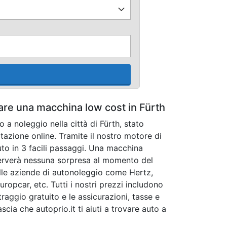
tare una macchina low cost in Fürth
o a noleggio nella città di Fürth, stato
azione online. Tramite il nostro motore di
uto in 3 facili passaggi. Una macchina
iserverà nessuna sorpresa al momento del
delle aziende di autonoleggio come Hertz,
Europcar, etc. Tutti i nostri prezzi includono
raggio gratuito e le assicurazioni, tasse e
scia che autoprio.it ti aiuti a trovare auto a