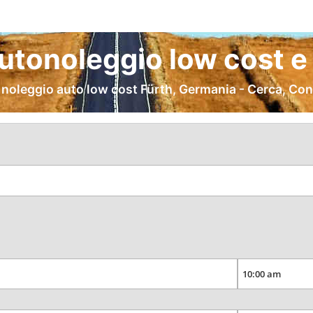
utonoleggio low cost e
 noleggio auto low cost Fürth, Germania - Cerca, Con