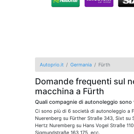
Autoprio.it
Germania
Fürth
Domande frequenti sul no
macchina a Fürth
Quali compagnie di autonoleggio sono v
Ci sono più di 6 società di autonoleggio a
Nuerenberg su Fürther Straße 343, Sixt su 
Hertz Nuremberg su Hans Vogel Straße 110,
Sigmundstraße 163 175, ecc.