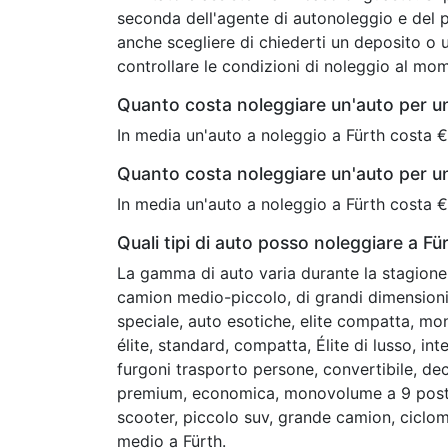
seconda dell'agente di autonoleggio e del 
anche scegliere di chiederti un deposito o u
controllare le condizioni di noleggio al mo
Quanto costa noleggiare un'auto per u
In media un'auto a noleggio a Fürth costa €
Quanto costa noleggiare un'auto per u
In media un'auto a noleggio a Fürth costa €
Quali tipi di auto posso noleggiare a Fü
La gamma di auto varia durante la stagione 
camion medio-piccolo, di grandi dimension
speciale, auto esotiche, elite compatta, mo
élite, standard, compatta, Élite di lusso, int
furgoni trasporto persone, convertibile, de
premium, economica, monovolume a 9 posti
scooter, piccolo suv, grande camion, ciclomo
medio a Fürth.