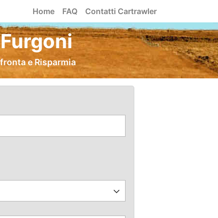
Home
FAQ
Contatti Cartrawler
 Furgoni
fronta e Risparmia