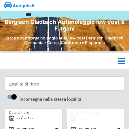
Autoprio.it
Bergisch Gladbach Autonoleggio low cost e
Furgoni
Cerca e confronta noleggio auto low cost Bergisch Gladbach,
Germania - Cerca, Confronta e Risparmia
Località di ritiro
Riconsegna nella stessa località
Data di ritiro
Data di riconsegna