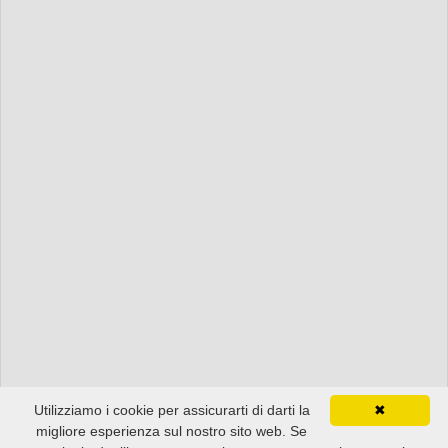
Utilizziamo i cookie per assicurarti di darti la
✖
migliore esperienza sul nostro sito web. Se