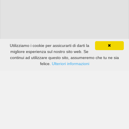
Utilizziamo i cookie per assicurarti di darti la
✖
migliore esperienza sul nostro sito web. Se
continui ad utilizzare questo sito, assumeremo che tu ne sia
felice.
Ulteriori informazioni