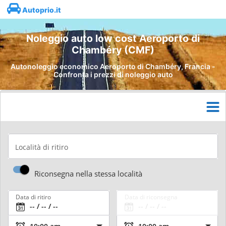
Autoprio.it
Noleggio auto low cost Aeroporto di
Chambéry (CMF)
Autonoleggio economico Aeroporto di Chambéry, Francia -
Confronta i prezzi di noleggio auto
Località di ritiro
Riconsegna nella stessa località
Data di ritiro
Data di riconsegna