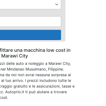
fittare una macchina low cost in
Marawi City
ezzi delle auto a noleggio a Marawi City,
nel Mindanao Musulmano, Filippine.
a da noi non avrai nessuna sorpresa al
al tuo arrivo. I prezzi includono tutte le
raggio gratuito e le assicurazioni, tasse e
cc. Autoprio.it ti può aiutare a trovare
cost.