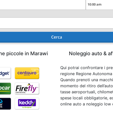
Cerca
he piccole in Marawi
Noleggio auto & af
Qui potrai confrontare i pr
regione Regione Autonoma 
Quando prenoti una macchin
momento del ritiro dell’auto 
tasse aeroportuali, chilomet
spese locali obbligatorie, e
online auto a noleggio low 