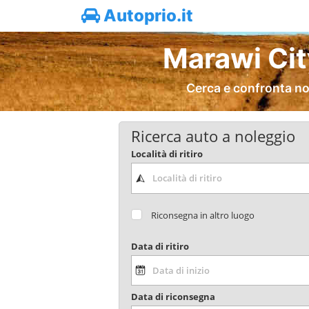
Autoprio.it
Marawi Cit
Cerca e confronta no
Ricerca auto a noleggio
Località di ritiro
Riconsegna in altro luogo
Data di ritiro
Data di riconsegna