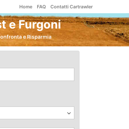
Home
FAQ
Contatti Cartrawler
t e Furgoni
Confronta e Risparmia