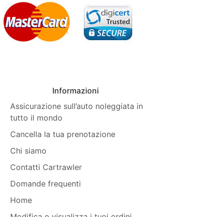
Informazioni
Assicurazione sull’auto noleggiata in
tutto il mondo
Cancella la tua prenotazione
Chi siamo
Contatti Cartrawler
Domande frequenti
Home
Modifica o visualizza i tuoi ordini