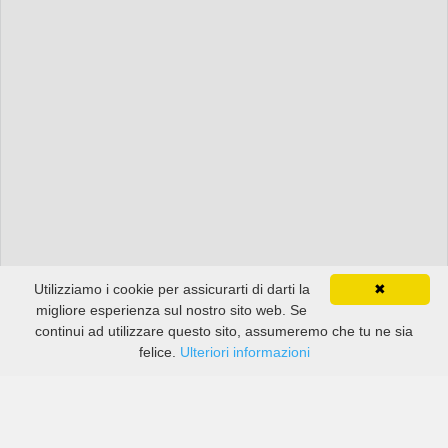
Utilizziamo i cookie per assicurarti di darti la
✖
migliore esperienza sul nostro sito web. Se
continui ad utilizzare questo sito, assumeremo che tu ne sia
felice.
Ulteriori informazioni