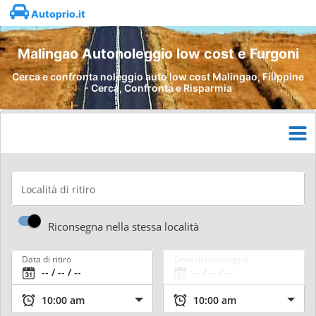
Autoprio.it
Malingao Autonoleggio low cost e Furgoni
Cerca e confronta noleggio auto low cost Malingao, Filippine
- Cerca, Confronta e Risparmia
Località di ritiro
Riconsegna nella stessa località
Data di ritiro
Data di riconsegna