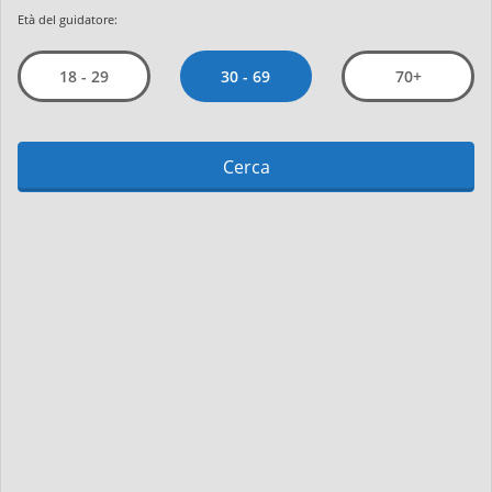
Età del guidatore:
30 - 69
18 - 29
70+
Cerca