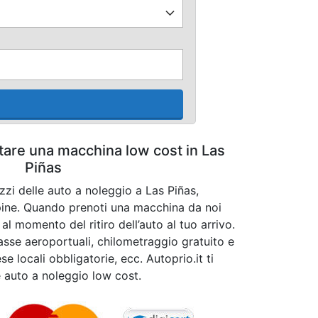
ttare una macchina low cost in Las
Piñas
zzi delle auto a noleggio a Las Piñas,
ppine. Quando prenoti una macchina da noi
l momento del ritiro dell’auto al tuo arrivo.
tasse aeroportuali, chilometraggio gratuito e
se locali obbligatorie, ecc. Autoprio.it ti
e auto a noleggio low cost.