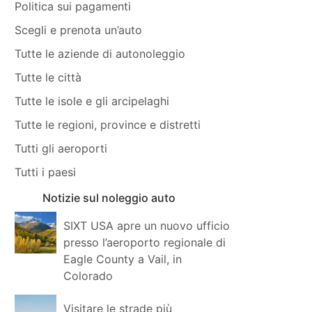
Politica sui pagamenti
Scegli e prenota un’auto
Tutte le aziende di autonoleggio
Tutte le città
Tutte le isole e gli arcipelaghi
Tutte le regioni, province e distretti
Tutti gli aeroporti
Tutti i paesi
Notizie sul noleggio auto
SIXT USA apre un nuovo ufficio
presso l’aeroporto regionale di
Eagle County a Vail, in
Colorado
Visitare le strade più