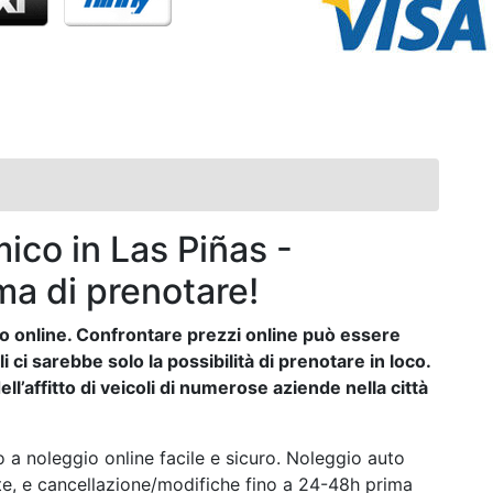
co in Las Piñas -
ma di prenotare!
auto online. Confrontare prezzi online può essere
ci sarebbe solo la possibilità di prenotare in loco.
ll’affitto di veicoli di numerose aziende nella città
 a noleggio online facile e sicuro. Noleggio auto
ste, e cancellazione/modifiche fino a 24-48h prima