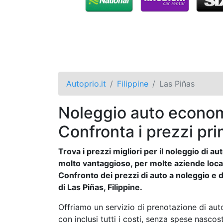
Autoprio.it
Filippine
Las Piñas
Noleggio auto economi
Confronta i prezzi pri
Trova i prezzi migliori per il noleggio di 
molto vantaggioso, per molte aziende locali 
Confronto dei prezzi di auto a noleggio e de
di Las Piñas, Filippine.
Offriamo un servizio di prenotazione di auto
con inclusi tutti i costi, senza spese nasco