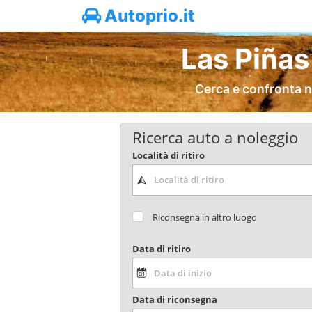
Autoprio.it
Las Piñas
Cerca e confronta n
Ricerca auto a noleggio
Località di ritiro
Riconsegna in altro luogo
Data di ritiro
Data di riconsegna