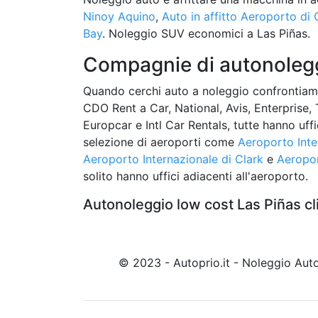
Ninoy Aquino
,
Auto in affitto Aeroporto di 
Bay
. Noleggio SUV economici a Las Piñas.
Compagnie di autonoleggi
Quando cerchi auto a noleggio confrontiam
CDO Rent a Car, National, Avis, Enterprise, 
Europcar e Intl Car Rentals, tutte hanno uffi
selezione di aeroporti come
Aeroporto Inte
Aeroporto Internazionale di Clark
e
Aeropor
solito hanno uffici adiacenti all'aeroporto.
Autonoleggio low cost Las Piñas cl
© 2023 - Autoprio.it - Noleggio Au