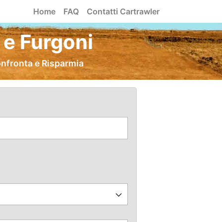
Home
FAQ
Contatti Cartrawler
 e Furgoni
onfronta e Risparmia