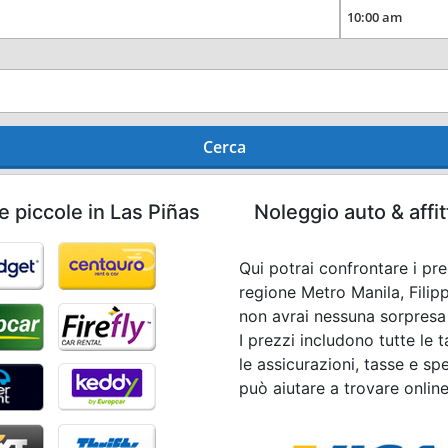
Cerca
e piccole in Las Piñas
Noleggio auto & affi
Qui potrai confrontare i pre
regione Metro Manila, Fili
non avrai nessuna sorpresa a
I prezzi includono tutte le 
le assicurazioni, tasse e spe
può aiutare a trovare onlin