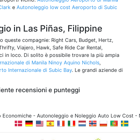
Clark
e
Autonoleggio low cost Aeroporto di Subic
o in Las Piñas, Filippine
o queste compagnie: Right Cars, Budget, Hertz,
Thrifty, Viajero, Hawk, Safe Ride Car Rental,
ci in loco. Di solito è possibile trovare la più ampia
rnazionale di Manila Ninoy Aquino Nichols
,
to Internazionale di Subic Bay
. Le grandi aziende di
iente recensioni e punteggi
to Economiche - Autonoleggio e Noleggio Auto Low Cost -