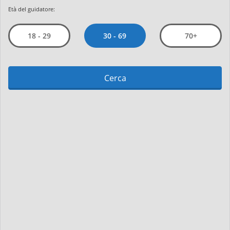
Età del guidatore:
30 - 69
18 - 29
70+
Cerca