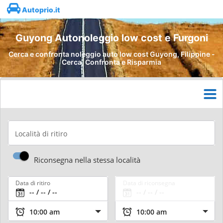
Autoprio.it
Guyong Autonoleggio low cost e Furgoni
Cerca e confronta noleggio auto low cost Guyong, Filippine -
Cerca, Confronta e Risparmia
Località di ritiro
Riconsegna nella stessa località
Data di ritiro
Data di riconsegna