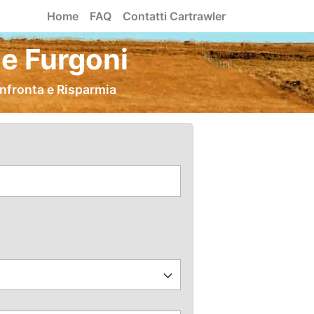
Home
FAQ
Contatti Cartrawler
e Furgoni
onfronta e Risparmia