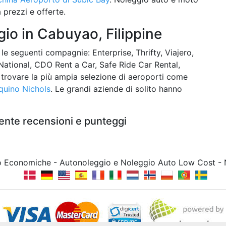
prezzi e offerte.
io in Cabuyao, Filippine
le seguenti compagnie: Enterprise, Thrifty, Viajero,
 National, CDO Rent a Car, Safe Ride Car Rental,
e trovare la più ampia selezione di aeroporti come
quino Nichols
. Le grandi aziende di solito hanno
ente recensioni e punteggi
to Economiche - Autonoleggio e Noleggio Auto Low Cost -