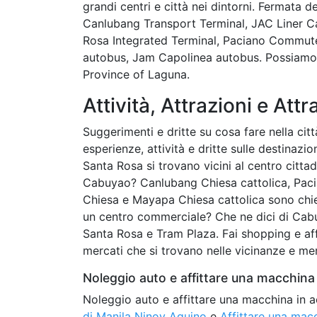
grandi centri e città nei dintorni. Fermata d
Canlubang Transport Terminal, JAC Liner C
Rosa Integrated Terminal, Paciano Commute
autobus, Jam Capolinea autobus. Possiamo a
Province of Laguna.
Attività, Attrazioni e Attr
Suggerimenti e dritte su cosa fare nella citt
esperienze, attività e dritte sulle destinazi
Santa Rosa si trovano vicini al centro cittad
Cabuyao? Canlubang Chiesa cattolica, Pacian
Chiesa e Mayapa Chiesa cattolica sono chies
un centro commerciale? Che ne dici di Cab
Santa Rosa e Tram Plaza. Fai shopping e af
mercati che si trovano nelle vicinanze e mer
Noleggio auto e affittare una macchina 
Noleggio auto e affittare una macchina in a
di Manila Ninoy Aquino
e
Affittare una mac