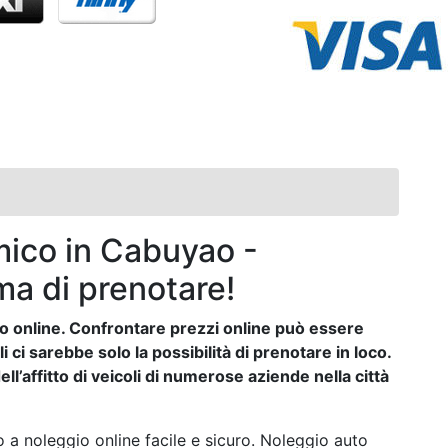
ico in Cabuyao -
ma di prenotare!
auto online. Confrontare prezzi online può essere
ci sarebbe solo la possibilità di prenotare in loco.
ll’affitto di veicoli di numerose aziende nella città
 a noleggio online facile e sicuro. Noleggio auto