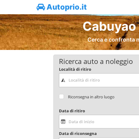
Autoprio.it
Cabuyao 
Cerca e confronta n
Ricerca auto a noleggio
Località di ritiro
Riconsegna in altro luogo
Data di ritiro
Data di riconsegna