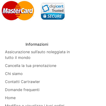
Informazioni
Assicurazione sull’auto noleggiata in
tutto il mondo
Cancella la tua prenotazione
Chi siamo
Contatti Cartrawler
Domande frequenti
Home
Modifica o visualizza i tuoi ordini