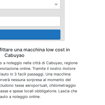
fittare una macchina low cost in
Cabuyao
to a noleggio nella città di Cabuyao, regione
enotazione online. Tramite il nostro motore
n’auto in 3 facili passaggi. Una macchina
iserverà nessuna sorpresa al momento del
 includono tasse aeroportuali, chilometraggio
 tasse e spese locali obbligatorie. Lascia che
e auto a noleggio online.