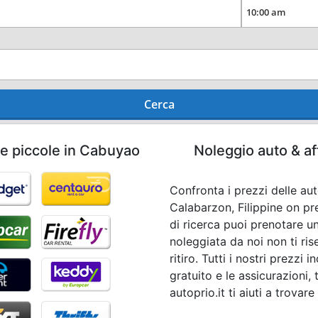
Cerca
he piccole in Cabuyao
Noleggio auto & af
Confronta i prezzi delle au
Calabarzon, Filippine on pr
di ricerca puoi prenotare u
noleggiata da noi non ti r
ritiro. Tutti i nostri prezzi
gratuito e le assicurazioni,
autoprio.it ti aiuti a trovar