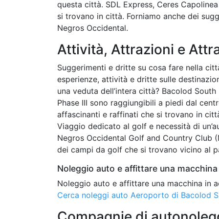
questa città. SDL Express, Ceres Capoline
si trovano in città. Forniamo anche dei sug
Negros Occidental.
Attività, Attrazioni e Attr
Suggerimenti e dritte su cosa fare nella città
esperienze, attività e dritte sulle destinazi
una veduta dell’intera città? Bacolod So
Phase III sono raggiungibili a piedi dal centr
affascinanti e raffinati che si trovano in c
Viaggio dedicato al golf e necessità di un
Negros Occidental Golf and Country Club (
dei campi da golf che si trovano vicino al p
Noleggio auto e affittare una macchina 
Noleggio auto e affittare una macchina in a
Cerca noleggi auto Aeroporto di Bacolod S
Compagnie di autonoleggi