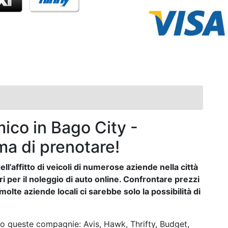
ico in Bago City -
ma di prenotare!
ll’affitto di veicoli di numerose aziende nella città
ori per il noleggio di auto online. Confrontare prezzi
lte aziende locali ci sarebbe solo la possibilità di
o queste compagnie: Avis, Hawk, Thrifty, Budget,