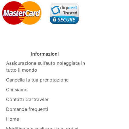
Informazioni
Assicurazione sull’auto noleggiata in
tutto il mondo
Cancella la tua prenotazione
Chi siamo
Contatti Cartrawler
Domande frequenti
Home
Modifica o visualizza i tuoi ordini