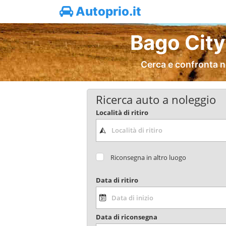
Autoprio.it
Bago City
Cerca e confronta n
Ricerca auto a noleggio
Località di ritiro
Riconsegna in altro luogo
Data di ritiro
Data di riconsegna