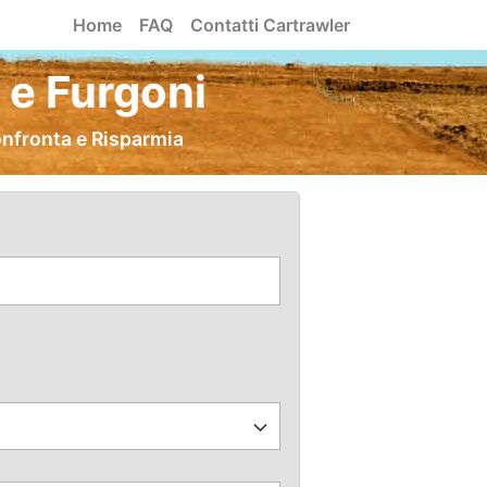
Home
FAQ
Contatti Cartrawler
 e Furgoni
onfronta e Risparmia