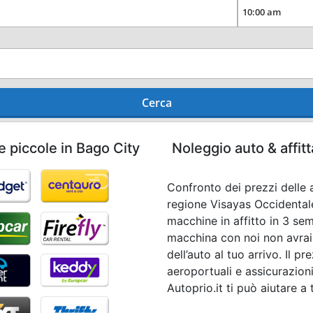
Cerca
e piccole in Bago City
Noleggio auto & affit
Confronto dei prezzi delle a
regione Visayas Occidentale
macchine in affitto in 3 se
macchina con noi non avrai
dell’auto al tuo arrivo. Il 
aeroportuali e assicurazioni
Autoprio.it ti può aiutare a