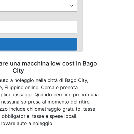
tare una macchina low cost in Bago
City
uto a noleggio nella città di Bago City,
, Filippine online. Cerca e prenota
mplici passaggi. Quando cerchi e prenoti una
 nessuna sorpresa al momento del ritiro
prezzo include chilometraggio gratuito, tasse
 obbligatorie, tasse e spese locali.
 trovare auto a noleggio.