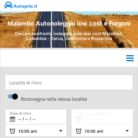
Autoprio.it
Malambo Autonoleggio low cost e Furgoni
Cerca e confronta noleggio auto low cost Malambo,
Colombia - Cerca, Confronta e Risparmia
Località di ritiro
Riconsegna nella stessa località
Data di ritiro
Data di riconsegna