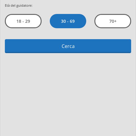
Età del guidatore:
30 - 69
18 - 29
70+
Cerca