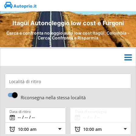
Autoprio.it
Itagüí Autonoleggio low cost e Furgoni
Cerca e confronta noleggio auto low cost Itagüí, Colombia -
Cerca, Confronta e Risparmia
Località di ritiro
Riconsegna nella stessa località
Data di ritiro
Data di riconsegna