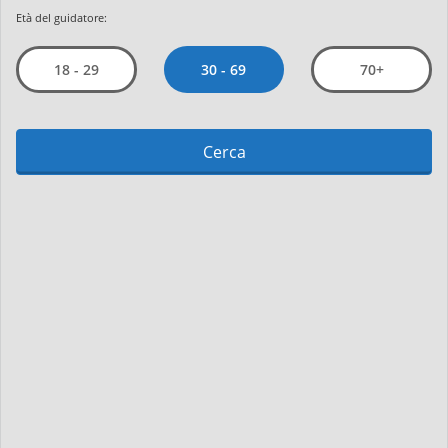
Età del guidatore:
30 - 69
18 - 29
70+
Cerca