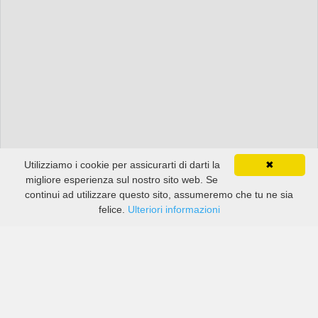
Utilizziamo i cookie per assicurarti di darti la
✖
migliore esperienza sul nostro sito web. Se
continui ad utilizzare questo sito, assumeremo che tu ne sia
felice.
Ulteriori informazioni