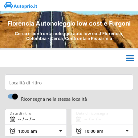
Autoprio.it
Florencia Autonoleggio low cost e Furgoni
Cerca e confronta noleggio auto low cost Florencia,
Colombia - Cerca, Confronta e Risparmia
Località di ritiro
Riconsegna nella stessa località
Data di ritiro
Data di riconsegna