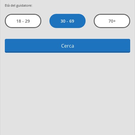
Età del guidatore:
30 - 69
18 - 29
70+
Cerca