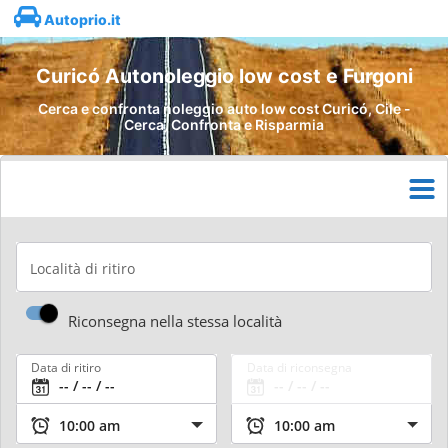
Autoprio.it
Curicó Autonoleggio low cost e Furgoni
Cerca e confronta noleggio auto low cost Curicó, Cile -
Cerca, Confronta e Risparmia
Località di ritiro
Riconsegna nella stessa località
Data di ritiro
Data di riconsegna