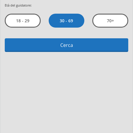
Età del guidatore:
30 - 69
18 - 29
70+
Cerca