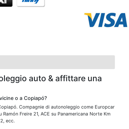
leggio auto & affittare una
vicine o a Copiapó?
a Copiapó. Compagnie di autonoleggio come Europcar
su Ramón Freire 21, ACE su Panamericana Norte Km
2, ecc.