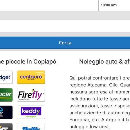
Cerca
he piccole in Copiapó
Noleggio auto & af
Qui potrai confrontare i pr
regione Atacama, Cile. Qua
nessuna sorpresa al momento 
includono tutte le tasse aer
assicurazioni, tasse e spese
anche aziende di autonolegg
Europcar, etc. Autoprio.it t
noleggio low cost.