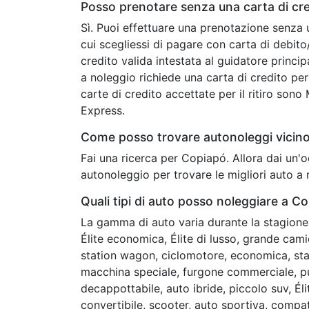
Posso prenotare senza una carta di cr
Sì. Puoi effettuare una prenotazione senza 
cui scegliessi di pagare con carta di debit
credito valida intestata al guidatore princip
a noleggio richiede una carta di credito per 
carte di credito accettate per il ritiro son
Express.
Come posso trovare autonoleggi vicin
Fai una ricerca per Copiapó. Allora dai un'
autonoleggio per trovare le migliori auto a
Quali tipi di auto posso noleggiare a C
La gamma di auto varia durante la stagione 
Élite economica, Élite di lusso, grande cam
station wagon, ciclomotore, economica, stan
macchina speciale, furgone commerciale, pu
decappottabile, auto ibride, piccolo suv, É
convertibile, scooter, auto sportiva, compa