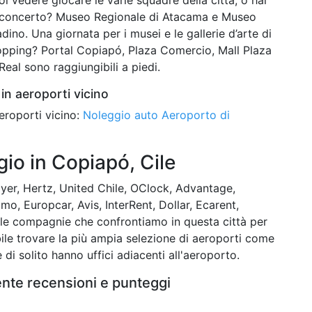
un concerto? Museo Regionale di Atacama e Museo
adino. Una giornata per i musei e le gallerie d’arte di
opping? Portal Copiapó, Plaza Comercio, Mall Plaza
al sono raggiungibili a piedi.
in aeroporti vicino
eroporti vicino:
Noleggio auto Aeroporto di
io in Copiapó, Cile
yer, Hertz, United Chile, OClock, Advantage,
amo, Europcar, Avis, InterRent, Dollar, Ecarent,
 le compagnie che confrontiamo in questa città per
ibile trovare la più ampia selezione di aeroporti come
 di solito hanno uffici adiacenti all'aeroporto.
ente recensioni e punteggi