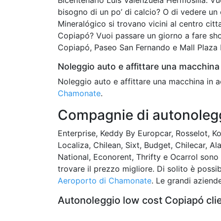
bisogno di un po’ di calcio? O di vedere 
Mineralógico si trovano vicini al centro citt
Copiapó? Vuoi passare un giorno a fare sh
Copiapó, Paseo San Fernando e Mall Plaza Re
Noleggio auto e affittare una macchina 
Noleggio auto e affittare una macchina in a
Chamonate
.
Compagnie di autonolegg
Enterprise, Keddy By Europcar, Rosselot, Ko
Localiza, Chilean, Sixt, Budget, Chilecar, Al
National, Econorent, Thrifty e Ocarrol sono
trovare il prezzo migliore. Di solito è poss
Aeroporto di Chamonate
. Le grandi aziende
Autonoleggio low cost Copiapó cli