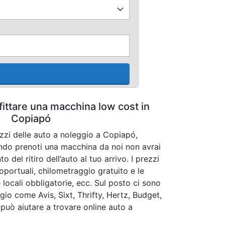
fittare una macchina low cost in
Copiapó
ezzi delle auto a noleggio a Copiapó,
ndo prenoti una macchina da noi non avrai
del ritiro dell’auto al tuo arrivo. I prezzi
oportuali, chilometraggio gratuito e le
 locali obbligatorie, ecc. Sul posto ci sono
io come Avis, Sixt, Thrifty, Hertz, Budget,
i può aiutare a trovare online auto a