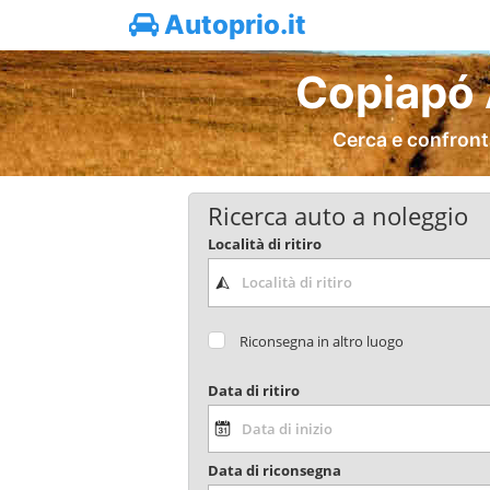
Autoprio.it
Copiapó 
Cerca e confront
Ricerca auto a noleggio
Località di ritiro
Riconsegna in altro luogo
Data di ritiro
Data di riconsegna