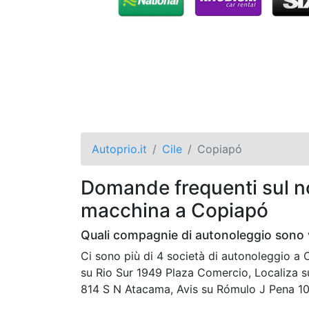
Autoprio.it
Cile
Copiapó
Domande frequenti sul no
macchina a Copiapó
Quali compagnie di autonoleggio sono 
Ci sono più di 4 società di autonoleggio 
su Rio Sur 1949 Plaza Comercio, Localiza 
814 S N Atacama, Avis su Rómulo J Pena 10