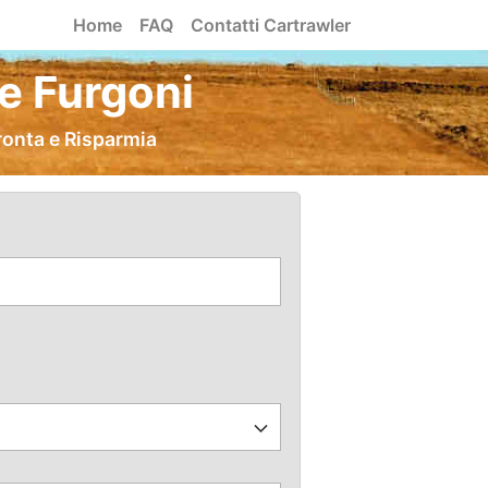
Home
FAQ
Contatti Cartrawler
e Furgoni
ronta e Risparmia