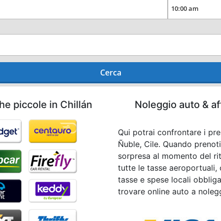
Cerca
e piccole in Chillán
Noleggio auto & af
Qui potrai confrontare i pre
Ñuble, Cile. Quando prenot
sorpresa al momento del riti
tutte le tasse aeroportuali,
tasse e spese locali obbligat
trovare online auto a noleg