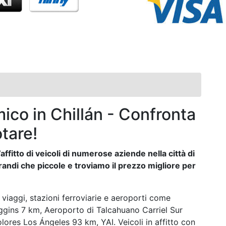
co in Chillán - Confronta
otare!
affitto di veicoli di numerose aziende nella città di
randi che piccole e troviamo il prezzo migliore per
viaggi, stazioni ferroviarie e aeroporti come
ggins 7 km, Aeroporto di Talcahuano Carriel Sur
res Los Ángeles 93 km, YAI. Veicoli in affitto con