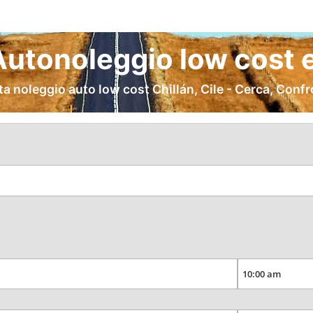
Autonoleggio low cost 
a noleggio auto low cost Chillán, Cile - Cerca, Conf