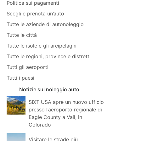
Politica sui pagamenti
Scegli e prenota un’auto
Tutte le aziende di autonoleggio
Tutte le città
Tutte le isole e gli arcipelaghi
Tutte le regioni, province e distretti
Tutti gli aeroporti
Tutti i paesi
Notizie sul noleggio auto
SIXT USA apre un nuovo ufficio
presso l’aeroporto regionale di
Eagle County a Vail, in
Colorado
Visitare le strade più