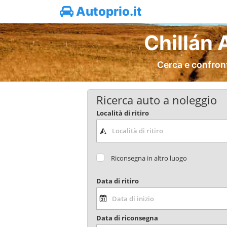
Autoprio.it
Chillán 
Cerca e confront
Ricerca auto a noleggio
Località di ritiro
Riconsegna in altro luogo
Data di ritiro
Data di riconsegna