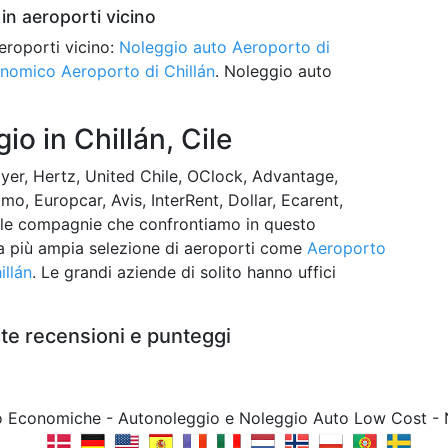
in aeroporti vicino
eroporti vicino:
Noleggio auto Aeroporto di
nomico Aeroporto di Chillán
. Noleggio auto
o in Chillán, Cile
yer, Hertz, United Chile, OClock, Advantage,
amo, Europcar, Avis, InterRent, Dollar, Ecarent,
o le compagnie che confrontiamo in questo
 la più ampia selezione di aeroporti come
Aeroporto
illán
. Le grandi aziende di solito hanno uffici
nte recensioni e punteggi
to Economiche - Autonoleggio e Noleggio Auto Low Cost -