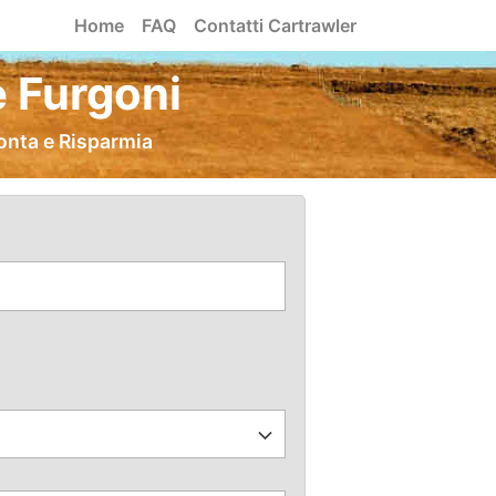
Home
FAQ
Contatti Cartrawler
e Furgoni
ronta e Risparmia