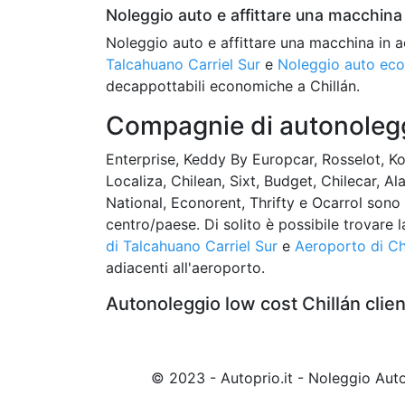
Noleggio auto e affittare una macchina 
Noleggio auto e affittare una macchina in a
Talcahuano Carriel Sur
e
Noleggio auto eco
decappottabili economiche a Chillán.
Compagnie di autonoleggi
Enterprise, Keddy By Europcar, Rosselot, Ko
Localiza, Chilean, Sixt, Budget, Chilecar, Al
National, Econorent, Thrifty e Ocarrol son
centro/paese. Di solito è possibile trovare
di Talcahuano Carriel Sur
e
Aeroporto di Ch
adiacenti all'aeroporto.
Autonoleggio low cost Chillán clie
© 2023 - Autoprio.it - Noleggio Au