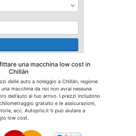
fittare una macchina low cost in
Chillán
zzi delle auto a noleggio a Chillán, regione
i una macchina da noi non avrai nessuna
ro dell’auto al tuo arrivo. I prezzi includono
 chilometraggio gratuito e le assicurazioni,
orie, ecc. Autoprio.it ti può aiutare a
gio low cost.