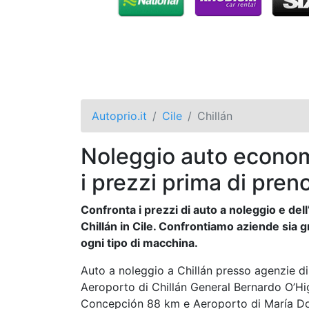
Autoprio.it
Cile
Chillán
Noleggio auto economi
i prezzi prima di pren
Confronta i prezzi di auto a noleggio e dell’
Chillán in Cile. Confrontiamo aziende sia g
ogni tipo di macchina.
Auto a noleggio a Chillán presso agenzie di 
Aeroporto di Chillán General Bernardo O’Hi
Concepción 88 km e Aeroporto di María Dolo