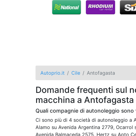
Autoprio.it
Cile
Antofagasta
Domande frequenti sul no
macchina a Antofagasta
Quali compagnie di autonoleggio sono 
Ci sono più di 4 società di autonoleggio 
Alamo su Avenida Argentina 2779, Ocarrol 
Avenida Balmaceda 2575, Hertz su Apto Ce