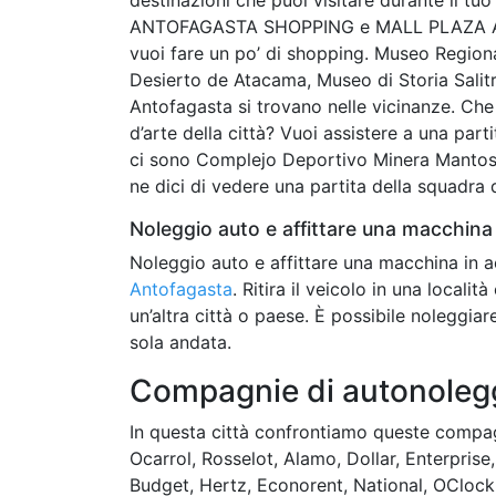
ANTOFAGASTA SHOPPING e MALL PLAZA ANTO
vuoi fare un po’ di shopping. Museo Regio
Desierto de Atacama, Museo di Storia Salit
Antofagasta si trovano nelle vicinanze. Che 
d’arte della città? Vuoi assistere a una part
ci sono Complejo Deportivo Minera Mantos 
ne dici di vedere una partita della squadra d
Noleggio auto e affittare una macchina 
Noleggio auto e affittare una macchina in a
Antofagasta
. Ritira il veicolo in una locali
un’altra città o paese. È possibile noleggiare
sola andata.
Compagnie di autonolegg
In questa città confrontiamo queste compagn
Ocarrol, Rosselot, Alamo, Dollar, Enterprise
Budget, Hertz, Econorent, National, OClock, 