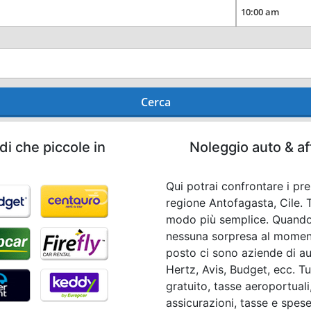
Cerca
di che piccole in
Noleggio auto & af
Qui potrai confrontare i pr
regione Antofagasta, Cile. 
modo più semplice. Quando
nessuna sorpresa al momento 
posto ci sono aziende di au
Hertz, Avis, Budget, ecc. Tu
gratuito, tasse aeroportuali
assicurazioni, tasse e spese