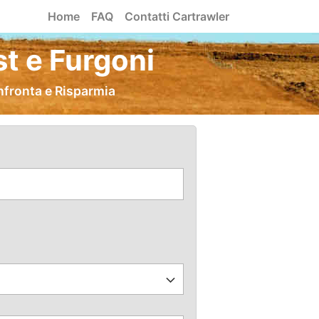
Home
FAQ
Contatti Cartrawler
t e Furgoni
nfronta e Risparmia