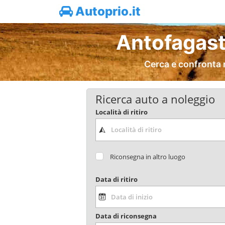
Autoprio.it
Antofagast
Cerca e confronta 
Ricerca auto a noleggio
Località di ritiro
Riconsegna in altro luogo
Data di ritiro
Data di riconsegna