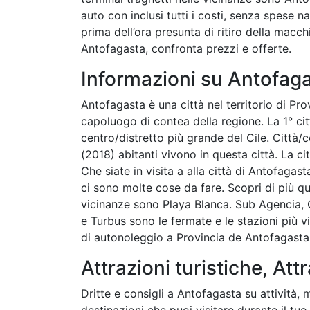
auto con inclusi tutti i costi, senza spese 
prima dell’ora presunta di ritiro della ma
Antofagasta, confronta prezzi e offerte.
Informazioni su Antofag
Antofagasta è una città nel territorio di Pro
capoluogo di contea della regione. La 1° cit
centro/distretto più grande del Cile. Città/
(2018) abitanti vivono in questa città. La cit
Che siate in visita a alla città di Antofagas
ci sono molte cose da fare. Scopri di più qui
vicinanze sono Playa Blanca. Sub Agencia,
e Turbus sono le fermate e le stazioni più 
di autonoleggio a Provincia de Antofagasta
Attrazioni turistiche, Attr
Dritte e consigli a Antofagasta su attività, m
destinazioni che puoi visitare durante il tu