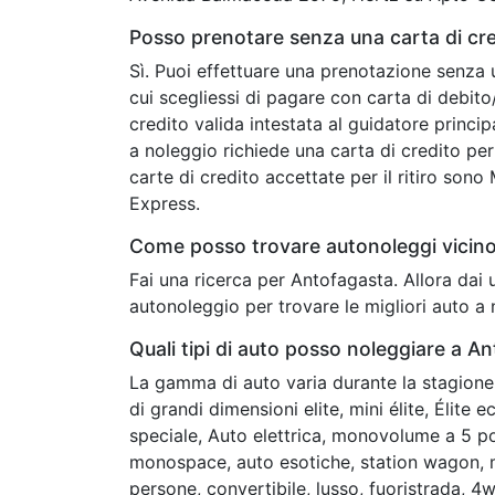
Posso prenotare senza una carta di cr
Sì. Puoi effettuare una prenotazione senza 
cui scegliessi di pagare con carta di debit
credito valida intestata al guidatore princip
a noleggio richiede una carta di credito per 
carte di credito accettate per il ritiro son
Express.
Come posso trovare autonoleggi vicin
Fai una ricerca per Antofagasta. Allora dai
autonoleggio per trovare le migliori auto a 
Quali tipi di auto posso noleggiare a A
La gamma di auto varia durante la stagione 
di grandi dimensioni elite, mini élite, Élit
speciale, Auto elettrica, monovolume a 5 p
monospace, auto esotiche, station wagon, 
persone, convertibile, lusso, fuoristrada,