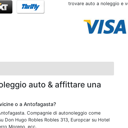
trovare auto a noleggio e ve
leggio auto & affittare una
vicine o a Antofagasta?
a Antofagasta. Compagnie di autonoleggio come
su Don Hugo Robles Robles 313, Europcar su Hotel
rro Moreno, ecc.