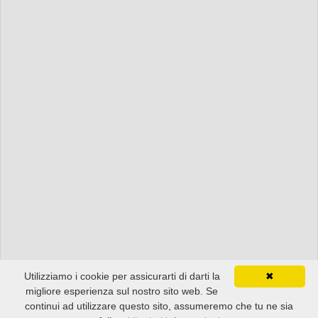
Utilizziamo i cookie per assicurarti di darti la
✖
migliore esperienza sul nostro sito web. Se
continui ad utilizzare questo sito, assumeremo che tu ne sia