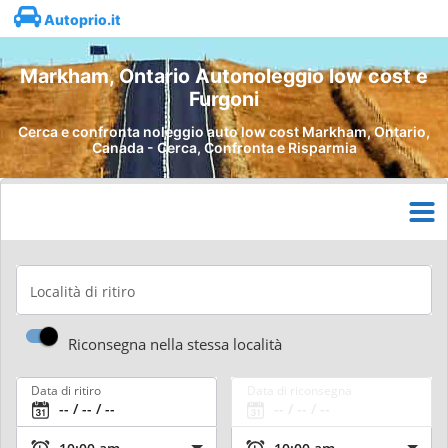
Autoprio.it
Markham, Ontario Autonoleggio low cost e
Furgoni
Cerca e confronta noleggio auto low cost Markham, Ontario,
Canada - Cerca, Confronta e Risparmia
Località di ritiro
Riconsegna nella stessa località
Data di ritiro
Data di riconsegna