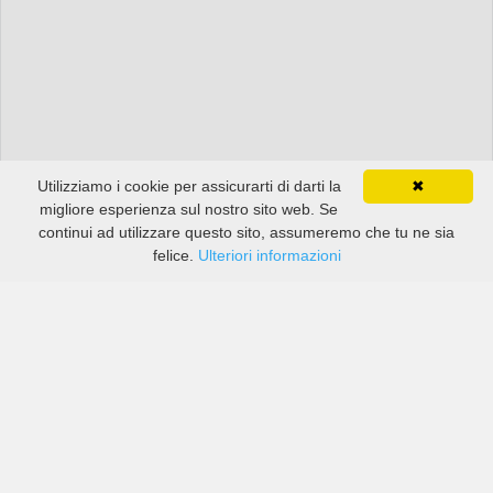
Utilizziamo i cookie per assicurarti di darti la
✖
migliore esperienza sul nostro sito web. Se
continui ad utilizzare questo sito, assumeremo che tu ne sia
felice.
Ulteriori informazioni