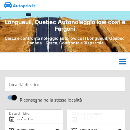
Autoprio.it
Longueuil, Quebec Autonoleggio low cost e
Furgoni
Cerca e confronta noleggio auto low cost Longueuil, Quebec,
Canada - Cerca, Confronta e Risparmia
Località di ritiro
Riconsegna nella stessa località
Data di ritiro
Data di riconsegna