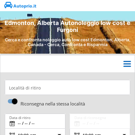
Autoprio.it
Edmonton, Alberta Autonoleggio low cost e
Furgoni
Cerca e confronta noleggio auto low cost Edmonton, Alberta,
Canada - Cerca, Confronta e Risparmia
Località di ritiro
Riconsegna nella stessa località
Data di ritiro
Data di riconsegna