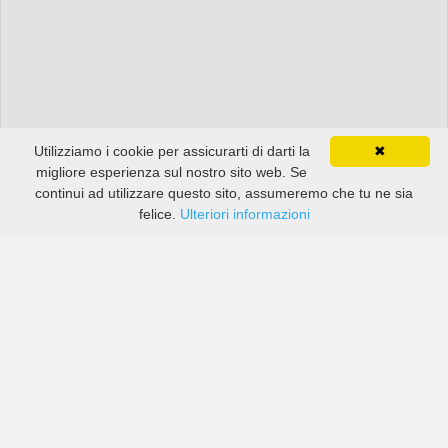
Utilizziamo i cookie per assicurarti di darti la
✖
migliore esperienza sul nostro sito web. Se
continui ad utilizzare questo sito, assumeremo che tu ne sia
felice.
Ulteriori informazioni