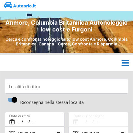
Autoprio.it
Anmore, Columbia Britannica Autonoleggio
low cost e Furgoni
Cerca e confronta noleggio auto low cost Anmore, Columbia
Britannica, Canada - Cerca, Confronta e Risparmia
Località di ritiro
Riconsegna nella stessa località
Data di ritiro
Data di riconsegna