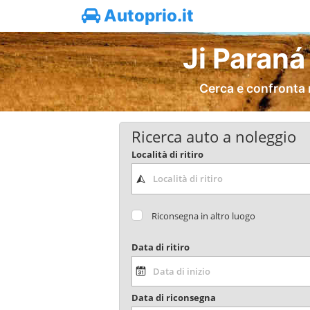
Autoprio.it
Ji Paraná
Cerca e confronta 
Ricerca auto a noleggio
Località di ritiro
Riconsegna in altro luogo
Data di ritiro
Data di riconsegna