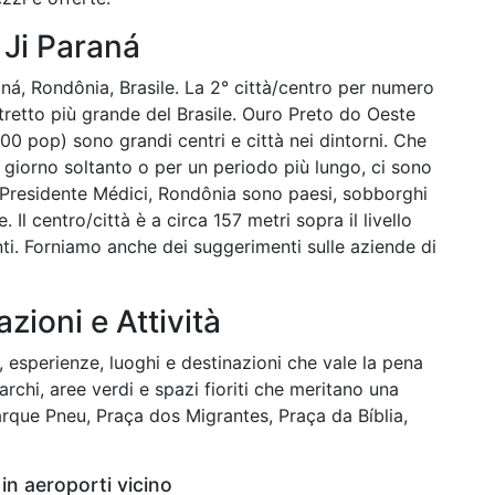
 Ji Paraná
raná, Rondônia, Brasile. La 2° città/centro per numero
istretto più grande del Brasile. Ouro Preto do Oeste
00 pop) sono grandi centri e città nei dintorni. Che
 un giorno soltanto o per un periodo più lungo, ci sono
. Presidente Médici, Rondônia sono paesi, sobborghi
 Il centro/città è a circa 157 metri sopra il livello
ti. Forniamo anche dei suggerimenti sulle aziende di
azioni e Attività
ti, esperienze, luoghi e destinazioni che vale la pena
Parchi, aree verdi e spazi fioriti che meritano una
rque Pneu, Praça dos Migrantes, Praça da Bíblia,
in aeroporti vicino