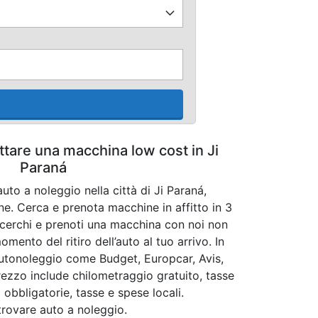
ittare una macchina low cost in Ji
Paraná
uto a noleggio nella città di Ji Paraná,
ne. Cerca e prenota macchine in affitto in 3
cerchi e prenoti una macchina con noi non
mento del ritiro dell’auto al tuo arrivo. In
autonoleggio come Budget, Europcar, Avis,
 prezzo include chilometraggio gratuito, tasse
 obbligatorie, tasse e spese locali.
 trovare auto a noleggio.