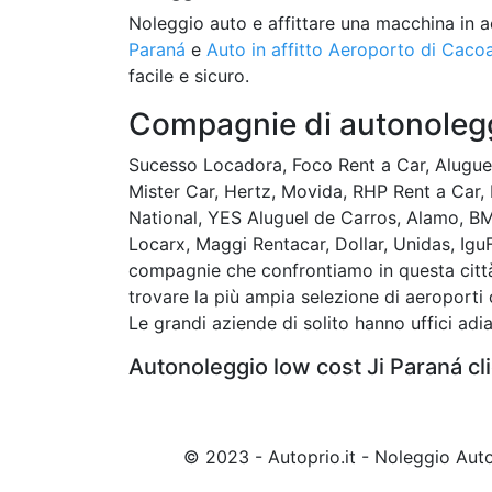
Noleggio auto e affittare una macchina in a
Paraná
e
Auto in affitto Aeroporto di Cacoa
facile e sicuro.
Compagnie di autonoleggi
Sucesso Locadora, Foco Rent a Car, Alugue 
Mister Car, Hertz, Movida, RHP Rent a Car, 
National, YES Aluguel de Carros, Alamo, B
Locarx, Maggi Rentacar, Dollar, Unidas, Igu
compagnie che confrontiamo in questa città p
trovare la più ampia selezione di aeroport
Le grandi aziende di solito hanno uffici adia
Autonoleggio low cost Ji Paraná cl
© 2023 - Autoprio.it - Noleggio Au