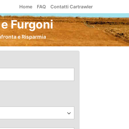
Home
FAQ
Contatti Cartrawler
 e Furgoni
nfronta e Risparmia