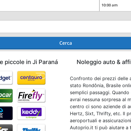
Cerca
e piccole in Ji Paraná
Noleggio auto & aff
Confronto dei prezzi delle a
stato Rondônia, Brasile onli
semplici passaggi. Quando 
avrai nessuna sorpresa al mo
centro ci sono aziende di 
Hertz, Sixt, Thrifty, etc. Il
aeroportuali e assicurazioni
Autoprio.it ti può aiutare a