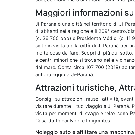
Maggiori informazioni su
Ji Paraná è una città nel territorio di Ji-Pa
di abitanti nella regione e il 209° centro/d
(c. 26 700 pop) e Presidente Médici (c. 11 9
siate in visita a alla città di Ji Paraná per
molte cose da fare. Scopri di più qui sotto
e centri minori che si trovano nelle vicinanze.
del mare. Conta circa 107 700 (2018) abitan
autonoleggio a Ji-Paraná.
Attrazioni turistiche, Attr
Consigli su attrazioni, musei, attività, even
visitare durante il tuo viaggio a Ji Paraná. 
visita per momenti di svago e relax sono Pa
Casa do Papai Noel e Imigrantes.
Noleggio auto e affittare una macchina 