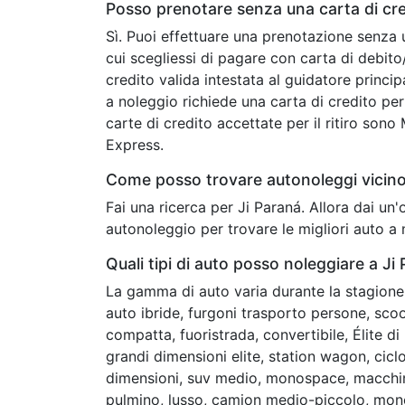
Posso prenotare senza una carta di cre
Sì. Puoi effettuare una prenotazione senza 
cui scegliessi di pagare con carta di debit
credito valida intestata al guidatore princip
a noleggio richiede una carta di credito per 
carte di credito accettate per il ritiro son
Express.
Come posso trovare autonoleggi vicino
Fai una ricerca per Ji Paraná. Allora dai u
autonoleggio per trovare le migliori auto a 
Quali tipi di auto posso noleggiare a Ji
La gamma di auto varia durante la stagione 
auto ibride, furgoni trasporto persone, scoot
compatta, fuoristrada, convertibile, Élite d
grandi dimensioni elite, station wagon, cic
dimensioni, suv medio, monospace, macchin
pulmino, lusso, camion medio-piccolo, mon