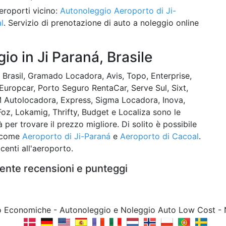
eroporti vicino:
Autonoleggio Aeroporto di Ji-
l
. Servizio di prenotazione di auto a noleggio online
o in Ji Paraná, Brasile
Brasil, Gramado Locadora, Avis, Topo, Enterprise,
Europcar, Porto Seguro RentaCar, Serve Sul, Sixt,
M Autolocadora, Express, Sigma Locadora, Inova,
Foz, Lokamig, Thrifty, Budget e Localiza sono le
er trovare il prezzo migliore. Di solito è possibile
i come
Aeroporto di Ji-Paraná
e
Aeroporto di Cacoal
.
centi all'aeroporto.
iente recensioni e punteggi
to Economiche - Autonoleggio e Noleggio Auto Low Cost -