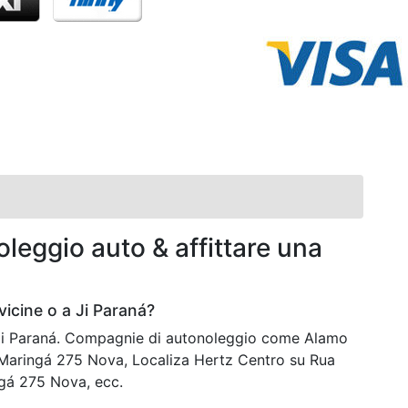
leggio auto & affittare una
icine o a Ji Paraná?
a Ji Paraná. Compagnie di autonoleggio come Alamo
Maringá 275 Nova, Localiza Hertz Centro su Rua
ngá 275 Nova, ecc.