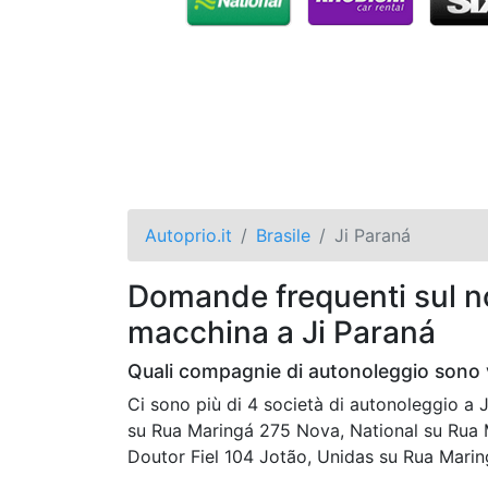
Autoprio.it
Brasile
Ji Paraná
Domande frequenti sul no
macchina a Ji Paraná
Quali compagnie di autonoleggio sono v
Ci sono più di 4 società di autonoleggio 
su Rua Maringá 275 Nova, National su Rua 
Doutor Fiel 104 Jotão, Unidas su Rua Mari