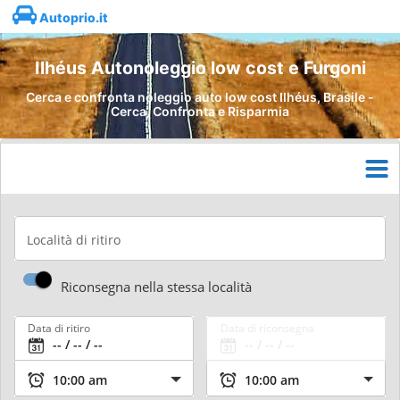
Autoprio.it
Ilhéus Autonoleggio low cost e Furgoni
Cerca e confronta noleggio auto low cost Ilhéus, Brasile -
Cerca, Confronta e Risparmia
Località di ritiro
Riconsegna nella stessa località
Data di ritiro
Data di riconsegna