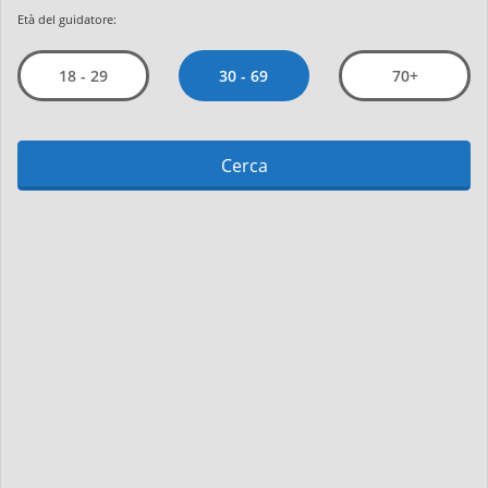
Età del guidatore:
30 - 69
18 - 29
70+
Cerca