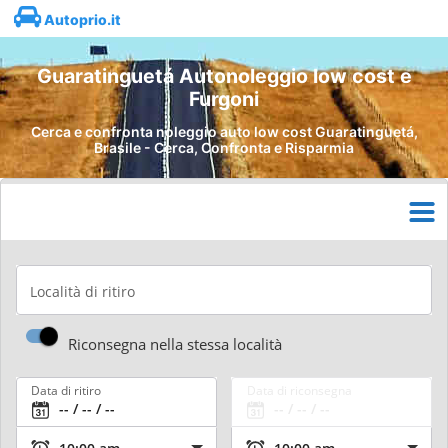
Autoprio.it
Guaratinguetá Autonoleggio low cost e
Furgoni
Cerca e confronta noleggio auto low cost Guaratinguetá,
Brasile - Cerca, Confronta e Risparmia
Località di ritiro
Riconsegna nella stessa località
Data di ritiro
Data di riconsegna