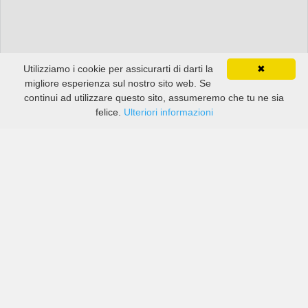
Utilizziamo i cookie per assicurarti di darti la
✖
migliore esperienza sul nostro sito web. Se
continui ad utilizzare questo sito, assumeremo che tu ne sia
felice.
Ulteriori informazioni