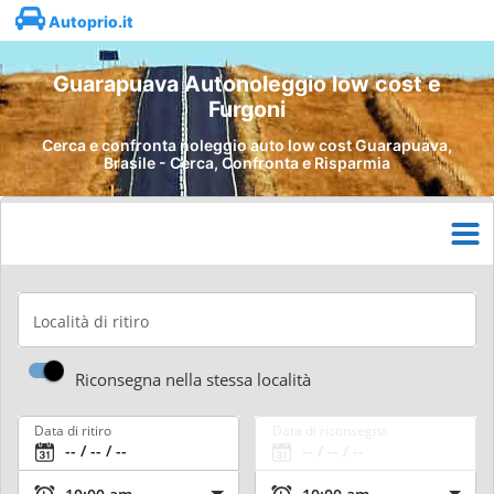
Autoprio.it
Guarapuava Autonoleggio low cost e
Furgoni
Cerca e confronta noleggio auto low cost Guarapuava,
Brasile - Cerca, Confronta e Risparmia
Località di ritiro
Riconsegna nella stessa località
Data di ritiro
Data di riconsegna