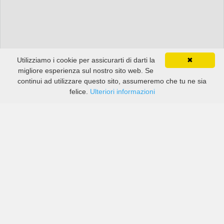
Utilizziamo i cookie per assicurarti di darti la
✖
migliore esperienza sul nostro sito web. Se
continui ad utilizzare questo sito, assumeremo che tu ne sia
felice.
Ulteriori informazioni