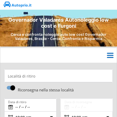
Autoprio.it
Governador Valadares Autonoleggio low
cost e Furgoni
Cerca e confronta noleggio auto low cost Governador
Valadares, Brasile - Cerca, Confronta e Risparmia
Località di ritiro
Riconsegna nella stessa località
Data di ritiro
Data di riconsegna