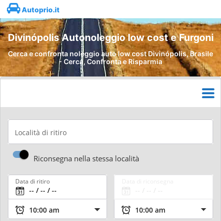
Autoprio.it
Divinópolis Autonoleggio low cost e Furgoni
Cerca e confronta noleggio auto low cost Divinópolis, Brasile
- Cerca, Confronta e Risparmia
Località di ritiro
Riconsegna nella stessa località
Data di ritiro
Data di riconsegna