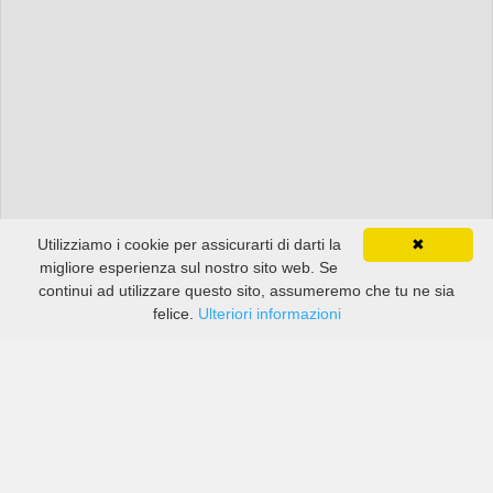
Utilizziamo i cookie per assicurarti di darti la
✖
migliore esperienza sul nostro sito web. Se
continui ad utilizzare questo sito, assumeremo che tu ne sia
felice.
Ulteriori informazioni