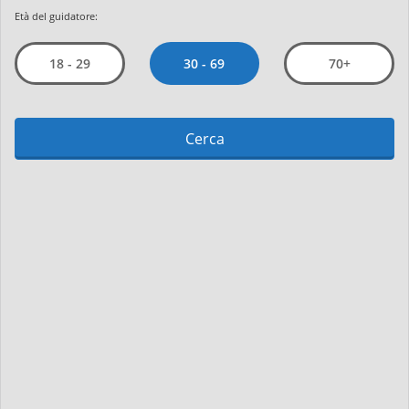
Età del guidatore:
30 - 69
18 - 29
70+
Cerca