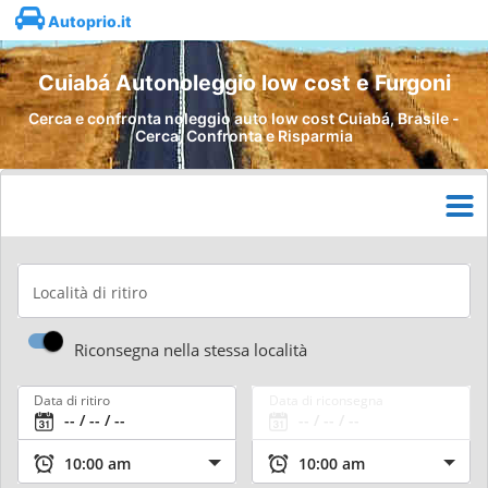
Autoprio.it
Cuiabá Autonoleggio low cost e Furgoni
Cerca e confronta noleggio auto low cost Cuiabá, Brasile -
Cerca, Confronta e Risparmia
Località di ritiro
Riconsegna nella stessa località
Data di ritiro
Data di riconsegna