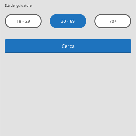
Età del guidatore:
30 - 69
18 - 29
70+
Cerca