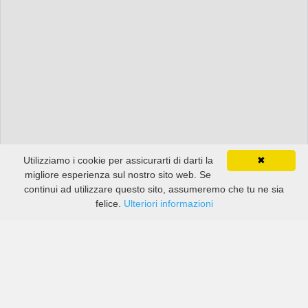
Utilizziamo i cookie per assicurarti di darti la
✖
migliore esperienza sul nostro sito web. Se
continui ad utilizzare questo sito, assumeremo che tu ne sia
felice.
Ulteriori informazioni