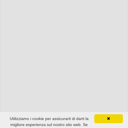
Utilizziamo i cookie per assicurarti di darti la
✖
migliore esperienza sul nostro sito web. Se