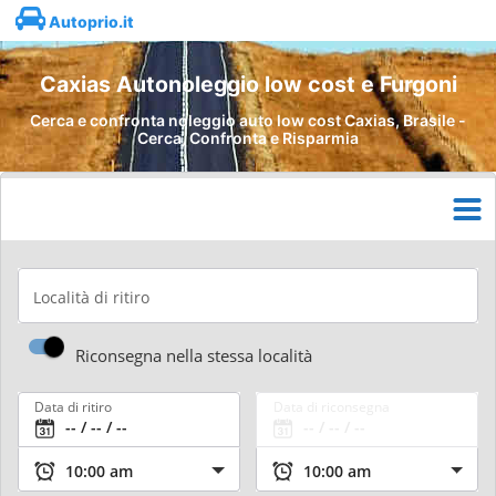
Autoprio.it
Caxias Autonoleggio low cost e Furgoni
Cerca e confronta noleggio auto low cost Caxias, Brasile -
Cerca, Confronta e Risparmia
Località di ritiro
Riconsegna nella stessa località
Data di ritiro
Data di riconsegna