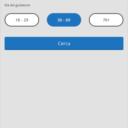
Età del guidatore:
30 - 69
18 - 29
70+
Cerca