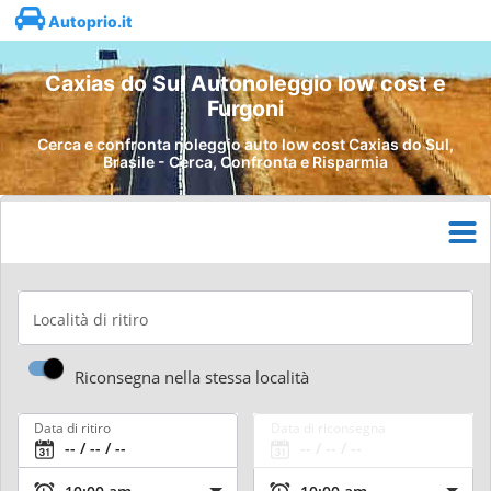
Autoprio.it
Caxias do Sul Autonoleggio low cost e
Furgoni
Cerca e confronta noleggio auto low cost Caxias do Sul,
Brasile - Cerca, Confronta e Risparmia
Località di ritiro
Riconsegna nella stessa località
Data di ritiro
Data di riconsegna