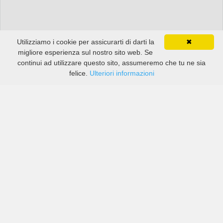
Utilizziamo i cookie per assicurarti di darti la
✖
migliore esperienza sul nostro sito web. Se
continui ad utilizzare questo sito, assumeremo che tu ne sia
felice.
Ulteriori informazioni