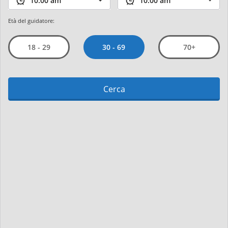
Età del guidatore:
30 - 69
18 - 29
70+
Cerca