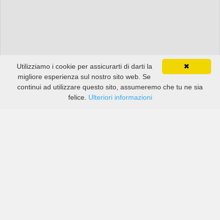
Utilizziamo i cookie per assicurarti di darti la
✖
migliore esperienza sul nostro sito web. Se
continui ad utilizzare questo sito, assumeremo che tu ne sia
felice.
Ulteriori informazioni