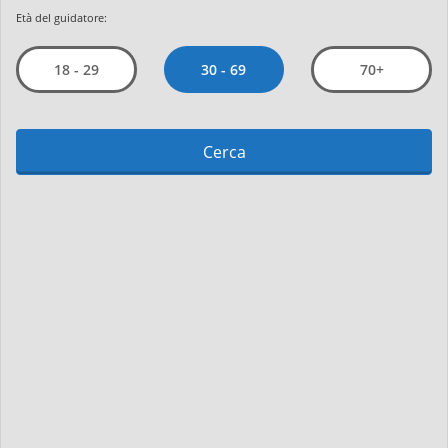
Età del guidatore:
30 - 69
18 - 29
70+
Cerca