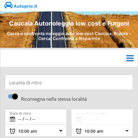
Autoprio.it
Caucaia Autonoleggio low cost e Furgoni
Cerca e confronta noleggio auto low cost Caucaia, Brasile -
Cerca, Confronta e Risparmia
Località di ritiro
Riconsegna nella stessa località
Data di ritiro
Data di riconsegna