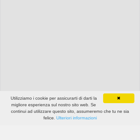
Utilizziamo i cookie per assicurarti di darti la
✖
migliore esperienza sul nostro sito web. Se
continui ad utilizzare questo sito, assumeremo che tu ne sia
felice.
Ulteriori informazioni