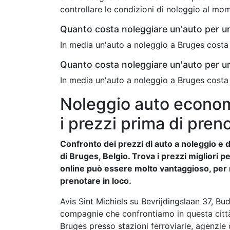
controllare le condizioni di noleggio al mo
Quanto costa noleggiare un'auto per u
In media un'auto a noleggio a Bruges costa 
Quanto costa noleggiare un'auto per u
In media un'auto a noleggio a Bruges costa
Noleggio auto econom
i prezzi prima di pren
Confronto dei prezzi di auto a noleggio e de
di Bruges, Belgio. Trova i prezzi migliori p
online può essere molto vantaggioso, per mo
prenotare in loco.
Avis Sint Michiels su Bevrijdingslaan 37, B
compagnie che confrontiamo in questa città p
Bruges presso stazioni ferroviarie, agenzie