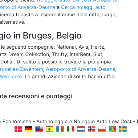
orto di Anversa-Deurne
e
Cerca noleggi auto
icerca ti basterà inserire il nome della città, luogo,
alternative.
io in Bruges, Belgio
 le seguenti compagnie: National, Avis, Hertz,
z Dream Collection, Thrifty, InterRent, Sixt,
Dollar. Di solito è possibile trovare la più ampia
Bruxelles-Zaventem
,
Aeroporto di Anversa-Deurne
,
-Wevelgem
. Le grandi aziende di solito hanno uffici
nte recensioni e punteggi
to Economiche - Autonoleggio e Noleggio Auto Low Cost -