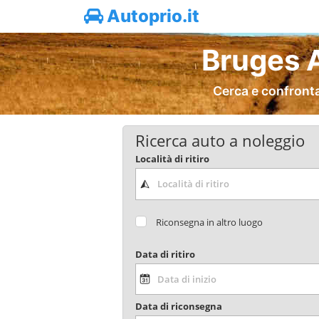
Autoprio.it
Bruges A
Cerca e confronta
Ricerca auto a noleggio
Località di ritiro
Riconsegna in altro luogo
Data di ritiro
Data di riconsegna