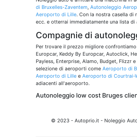
di Bruxelles-Zaventem
,
Autonoleggio Aerop
Aeroporto di Lille
. Con la nostra casella di r
ecc. e otterrai immediatamente una lista di 
Compagnie di autonolegg
Per trovare il prezzo migliore confrontiamo
Europcar, Keddy By Europcar, Autoclick, Hert
Payless, Enterprise, Alamo, Budget, Flizzr e 
selezione di aeroporti come
Aeroporto di 
Aeroporto di Lille
e
Aeroporto di Courtrai
adiacenti all'aeroporto.
Autonoleggio low cost Bruges clie
© 2023 - Autoprio.it - Noleggio Au