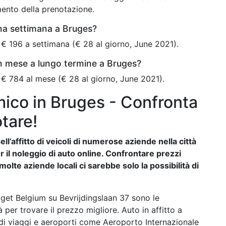
mento della prenotazione.
na settimana a Bruges?
€ 196 a settimana (€ 28 al giorno, June 2021).
n mese a lungo termine a Bruges?
 € 784 al mese (€ 28 al giorno, June 2021).
ico in Bruges - Confronta
otare!
ll’affitto di veicoli di numerose aziende nella città
er il noleggio di auto online. Confrontare prezzi
lte aziende locali ci sarebbe solo la possibilità di
udget Belgium su Bevrijdingslaan 37 sono le
er trovare il prezzo migliore. Auto in affitto a
 di viaggi e aeroporti come Aeroporto Internazionale