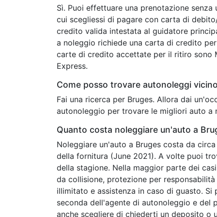
Sì. Puoi effettuare una prenotazione senza 
cui scegliessi di pagare con carta di debit
credito valida intestata al guidatore princip
a noleggio richiede una carta di credito per 
carte di credito accettate per il ritiro son
Express.
Come posso trovare autonoleggi vicin
Fai una ricerca per Bruges. Allora dai un'o
autonoleggio per trovare le migliori auto a 
Quanto costa noleggiare un'auto a Bru
Noleggiare un'auto a Bruges costa da circa 
della fornitura (June 2021). A volte puoi t
della stagione. Nella maggior parte dei casi
da collisione, protezione per responsabilità c
illimitato e assistenza in caso di guasto. Si
seconda dell'agente di autonoleggio e del 
anche scegliere di chiederti un deposito o u