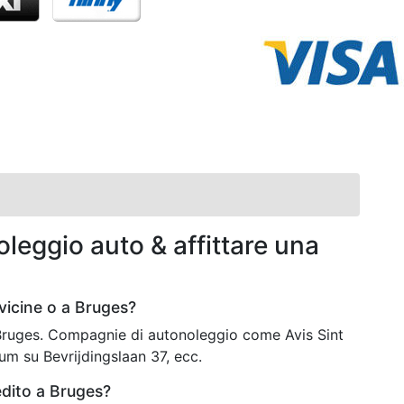
leggio auto & affittare una
vicine o a Bruges?
 Bruges. Compagnie di autonoleggio come Avis Sint
um su Bevrijdingslaan 37, ecc.
edito a Bruges?