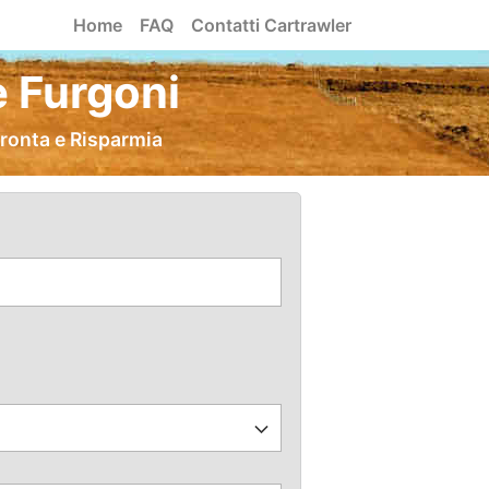
Home
FAQ
Contatti Cartrawler
e Furgoni
fronta e Risparmia