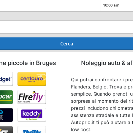
Cerca
he piccole in Bruges
Noleggio auto & af
Qui potrai confrontare i pr
Flanders, Belgio. Trova e p
semplice. Quando prenoti u
sorpresa al momento del ritir
prezzi includono chilometra
assistenza stradale e tutte 
Autoprio.it ti può aiutare a 
low cost.